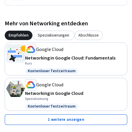
Mehr von Networking entdecken
Empfohlen
Spezialisierungen
Abschlüsse
Google Cloud
Networking in Google Cloud: Fundamentals
Kurs
Kostenloser Testzeitraum
Status: Kostenloser Testzeitraum
Google Cloud
Networking in Google Cloud
Spezialisierung
Kostenloser Testzeitraum
Status: Kostenloser Testzeitraum
1 weitere anzeigen