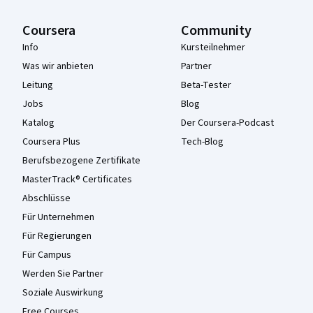
Coursera
Community
Info
Kursteilnehmer
Was wir anbieten
Partner
Leitung
Beta-Tester
Jobs
Blog
Katalog
Der Coursera-Podcast
Coursera Plus
Tech-Blog
Berufsbezogene Zertifikate
MasterTrack® Certificates
Abschlüsse
Für Unternehmen
Für Regierungen
Für Campus
Werden Sie Partner
Soziale Auswirkung
Free Courses