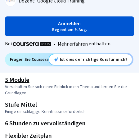
Dozent:
Google Cloud Training
Anmelden
Beginnt am 9. Aug.
Bei
enthalten
•
Mehr erfahren
Fragen Sie Coursera
Ist dies der richtige Kurs für mich?
5 Module
Verschaffen Sie sich einen Einblick in ein Thema und lernen Sie die
Grundlagen.
Stufe Mittel
Einige einschlägige Kenntnisse erforderlich
6 Stunden zu vervollständigen
Flexibler Zeitplan