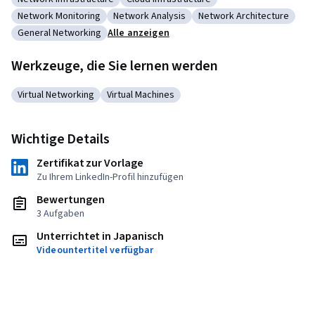
Kategorie: Network Infrastructure
Kategorie: Cloud Infrastructure
Network Monitoring
Network Analysis
Network Architecture
Kategorie: Network Monitoring
Kategorie: Network Analysis
Kategorie: Network Arch
General Networking
Alle anzeigen
Kategorie: General Networking
Werkzeuge, die Sie lernen werden
Virtual Networking
Virtual Machines
Kategorie: Virtual Networking
Kategorie: Virtual Machines
Wichtige Details
Zertifikat zur Vorlage
Zu Ihrem LinkedIn-Profil hinzufügen
Bewertungen
3 Aufgaben
Unterrichtet in Japanisch
Videountertitel verfügbar