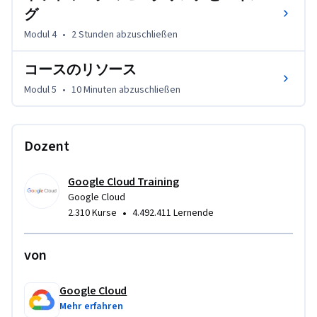
グ
Modul 4
•
2 Stunden
abzuschließen
コースのリソース
Modul 5
•
10 Minuten
abzuschließen
Dozent
Google Cloud Training
Google Cloud
•
2.310 Kurse
4.492.411 Lernende
von
Google Cloud
Mehr erfahren