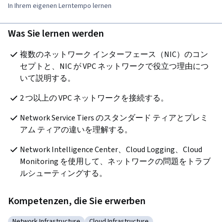
In Ihrem eigenen Lerntempo lernen
Was Sie lernen werden
複数のネットワーク インターフェース（NIC）のコン
セプトと、NIC が VPC ネットワークで役立つ理由につ
いて説明する。
2 つ以上の VPC ネットワークを接続する。
Network Service Tiers のスタンダード ティアとプレミ
アム ティアの違いを理解する。
Network Intelligence Center、Cloud Logging、Cloud 
Monitoring を使用して、ネットワークの問題をトラブ
ルシューティングする。
Kompetenzen, die Sie erwerben
Network Infrastructure
Cloud Infrastructure