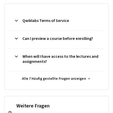
Qwiklabs Terms of Service
Can I preview a course before enrolling?
When will I have access to the lectures and
assignments?
Alle 7 Häufig gestellte Fragen anzeigen
Weitere Fragen