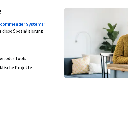
e
Recommender Systems“
r diese Spezialisierung
en oder Tools
ktische Projekte