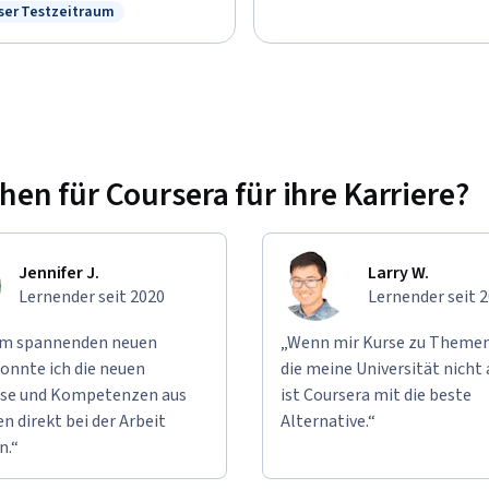
ser Testzeitraum
Kostenloser Testzeitraum
n für Coursera für ihre Karriere?
Jennifer J.
Larry W.
Lernender seit 2020
Lernender seit 
em spannenden neuen
„Wenn mir Kurse zu Themen
onnte ich die neuen
die meine Universität nicht 
se und Kompetenzen aus
ist Coursera mit die beste
n direkt bei der Arbeit
Alternative.“
n.“