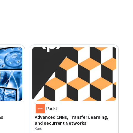
Packt
ms
Advanced CNNs, Transfer Learning,
and Recurrent Networks
Kurs