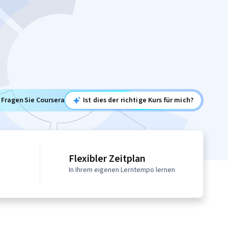
Fragen Sie Coursera
Ist dies der richtige Kurs für mich?
Flexibler Zeitplan
In Ihrem eigenen Lerntempo lernen