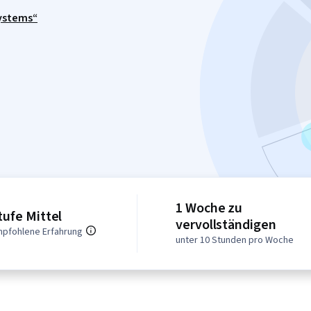
ystems“
1 Woche zu
tufe Mittel
vervollständigen
pfohlene Erfahrung
unter 10 Stunden pro Woche