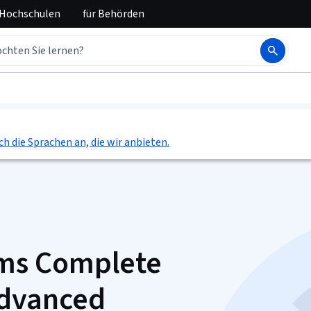
 Hochschulen
für
Behörden
ch die Sprachen an, die wir anbieten.
ms Complete
Advanced