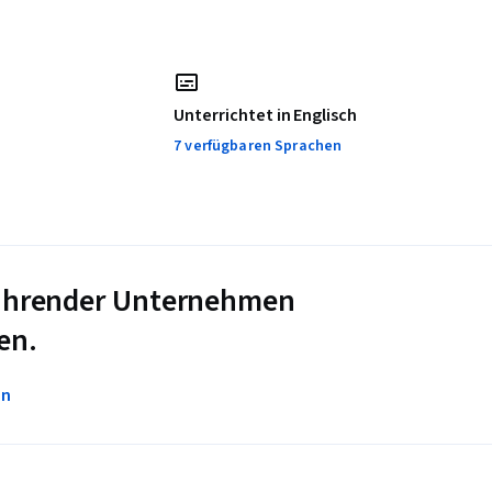
Unterrichtet in Englisch
7 verfügbaren Sprachen
 führender Unternehmen
en.
en