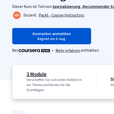
Dieser Kurs ist Teil von
Spezialisierung „Recommender S
Dozent:
Packt - Course Instructors
Kostenlos anmelden
Beginnt am 6. Aug.
Bei
enthalten
•
Mehr erfahren
3 Module
S
Verschaffen Sie sich einen Einblick in
ein Thema und lernen Sie die
Em
Grundlagen.