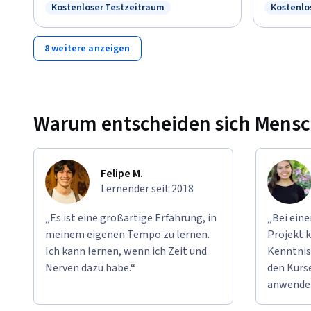
Kostenloser Testzeitraum
Kostenlo
Status: Kostenloser Testzeitraum
Status: 
8 weitere anzeigen
Warum entscheiden sich Mensche
Felipe M.
Lernender seit 2018
„Es ist eine großartige Erfahrung, in
„Bei ein
meinem eigenen Tempo zu lernen.
Projekt k
Ich kann lernen, wenn ich Zeit und
Kenntnis
Nerven dazu habe.“
den Kurse
anwende