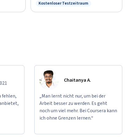
Kostenloser Testzeitraum
Status: Kostenloser Testzeitraum
Chaitanya A.
2021
 fehlen,
„Man lernt nicht nur, um bei der
anbietet,
Arbeit besser zu werden. Es geht
noch um viel mehr. Bei Coursera kann
ich ohne Grenzen lernen.“