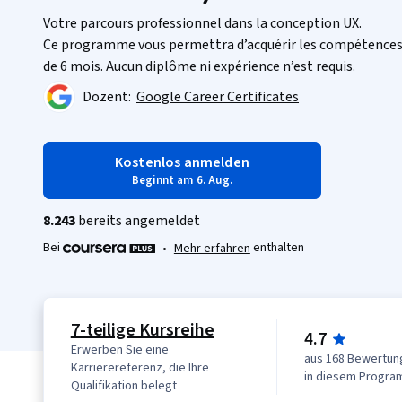
Votre parcours professionnel dans la conception UX.
Ce programme vous permettra d’acquérir les compétences 
de 6 mois. Aucun diplôme ni expérience n’est requis.
Dozent:
Google Career Certificates
Kostenlos anmelden
Beginnt am 6. Aug.
8.243
bereits angemeldet
Bei
enthalten
•
Mehr erfahren
7-teilige Kursreihe
4.7
Erwerben Sie eine
aus 168 Bewertun
Karrierereferenz, die Ihre
in diesem Progr
Qualifikation belegt