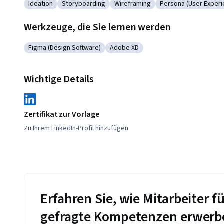
Ideation
Storyboarding
Wireframing
Persona (User Experi
Kategorie: Ideation
Kategorie: Storyboarding
Kategorie: Wireframing
Kategorie: Persona
Werkzeuge, die Sie lernen werden
Figma (Design Software)
Adobe XD
Kategorie: Figma (Design Software)
Kategorie: Adobe XD
Wichtige Details
Zertifikat zur Vorlage
Zu Ihrem LinkedIn-Profil hinzufügen
Erfahren Sie, wie Mitarbeiter
gefragte Kompetenzen erwerb