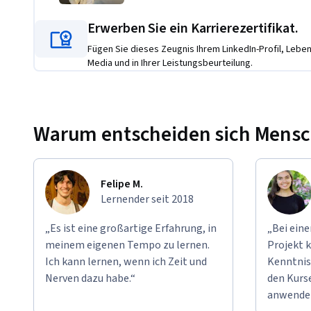
Erwerben Sie ein Karrierezertifikat.
Fügen Sie dieses Zeugnis Ihrem LinkedIn-Profil, Lebens
Media und in Ihrer Leistungsbeurteilung.
Warum entscheiden sich Mensche
Felipe M.
Lernender seit 2018
„Es ist eine großartige Erfahrung, in
„Bei ein
meinem eigenen Tempo zu lernen.
Projekt k
Ich kann lernen, wenn ich Zeit und
Kenntnis
Nerven dazu habe.“
den Kurse
anwende