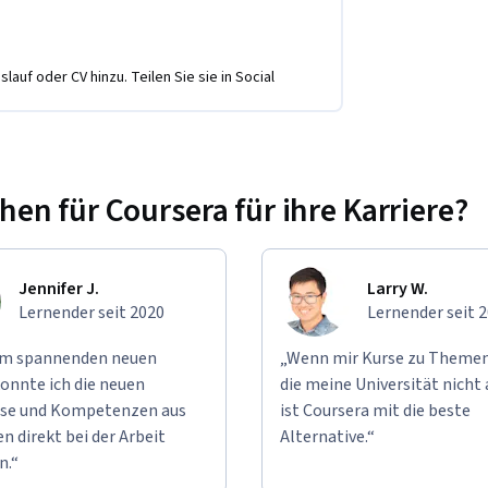
lauf oder CV hinzu. Teilen Sie sie in Social
n für Coursera für ihre Karriere?
Jennifer J.
Larry W.
Lernender seit 2020
Lernender seit 
em spannenden neuen
„Wenn mir Kurse zu Themen
onnte ich die neuen
die meine Universität nicht 
se und Kompetenzen aus
ist Coursera mit die beste
n direkt bei der Arbeit
Alternative.“
n.“