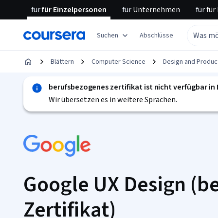
für
für Einzelpersonen
für
Unternehmen
für
für
Suchen
Abschlüsse
Blättern
Computer Science
Design and Produc
berufsbezogenes zertifikat ist nicht verfügbar i
Wir übersetzen es in weitere Sprachen.
Google UX Design (b
Zertifikat)