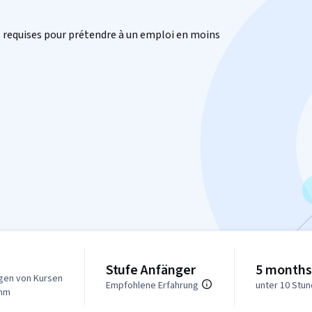
requises pour prétendre à un emploi en moins
Stufe Anfänger
5 months
gen von Kursen
Empfohlene Erfahrung
unter 10 Stu
amm