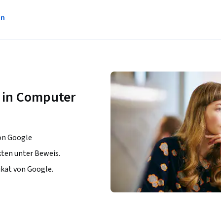
en
re in Computer
von Google
kten unter Beweis.
ikat von Google.