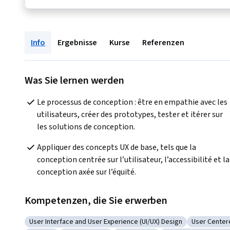
Info
Ergebnisse
Kurse
Referenzen
Was Sie lernen werden
Le processus de conception : être en empathie avec les 
utilisateurs, créer des prototypes, tester et itérer sur 
les solutions de conception.
Appliquer des concepts UX de base, tels que la 
conception centrée sur l’utilisateur, l’accessibilité et la 
conception axée sur l’équité.
Kompetenzen, die Sie erwerben
User Interface and User Experience (UI/UX) Design
User Center
Kategorie: User Interface and User Experience (UI/UX) De
Kategorie: