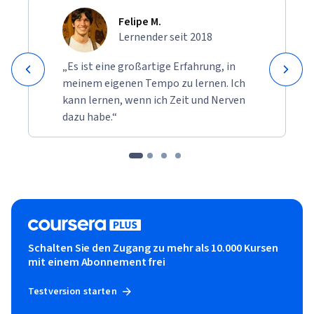
Felipe M.
Lernender seit 2018
„Es ist eine großartige Erfahrung, in
meinem eigenen Tempo zu lernen. Ich
kann lernen, wenn ich Zeit und Nerven
dazu habe.“
Schalten Sie den Zugang zu mehr als 10.000 Kursen
mit einem Abonnement frei
Testversion starten