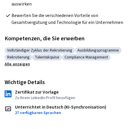
auswirken
Bewerten Sie die verschiedenen Vorteile von 
Gesamtvergütung und Technologie für ein Unternehmen
Kompetenzen, die Sie erwerben
Vollständiger Zyklus der Rekrutierung
Ausbildungsprogramme
Kategorie: Vollständiger Zyklus der Rekrutierung
Kategorie: Ausbildungsp
Rekrutierung
Talentakquise
Compliance Management
Kategorie: Rekrutierung
Kategorie: Talentakquise
Kategorie: Compliance Manage
Alle anzeigen
Wichtige Details
Zertifikat zur Vorlage
Zu Ihrem LinkedIn-Profil hinzufügen
Unterrichtet in Deutsch (KI-Synchronisation)
27 verfügbaren Sprachen