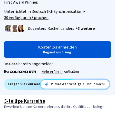
First Award Winner.
Unterrichtet in Deutsch (KI-Synchronisation)
•
30 verfügbaren Sprachen
Dozenten:
Rachel Landers
+3 weitere
Kostenlos anmelden
Beginnt am 8. Aug.
167.355
bereits angemeldet
Bei
enthalten
•
Mehr erfahren
Fragen Sie Coursera
Ist dies der richtige Kurs für mich?
5-teilige Kursreihe
Erwerben Sie eine Karrierereferenz, die Ihre Qualifikation belegt