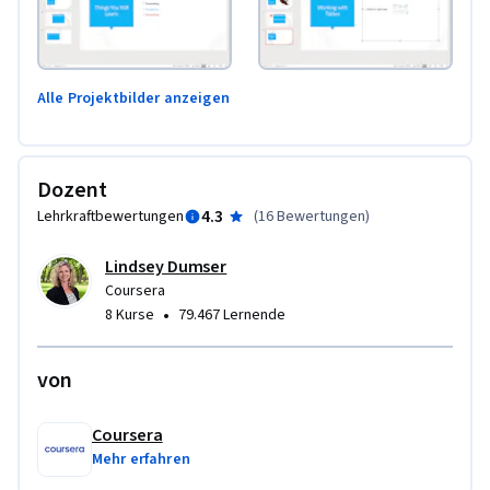
Alle Projektbilder anzeigen
Dozent
4.3
Lehrkraftbewertungen
(
16 Bewertungen
)
Lindsey Dumser
Coursera
•
8 Kurse
79.467 Lernende
von
Coursera
Mehr erfahren