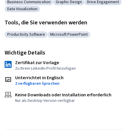
Business Communication
Graphic Design
Drive Engagement
Kategorie: Business Communication
Kategorie: Graphic Design
Kategorie: Drive En
Data Visualization
Kategorie: Data Visualization
Tools, die Sie verwenden werden
Productivity Software
Microsoft PowerPoint
Kategorie: Productivity Software
Kategorie: Microsoft PowerPoint
Wichtige Details
Zertifikat zur Vorlage
Zu Ihrem LinkedIn-Profil hinzufügen
Unterrichtet in Englisch
2 verfügbaren Sprachen
Keine Downloads oder Installation erforderlich
Nur als Desktop-Version verfügbar