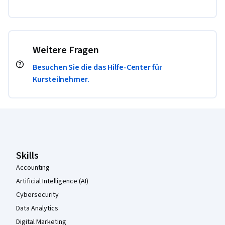
Weitere Fragen
Besuchen Sie die das Hilfe-Center für
Kursteilnehmer.
Coursera-Fußzeile
Skills
Accounting
Artificial Intelligence (AI)
Cybersecurity
Data Analytics
Digital Marketing