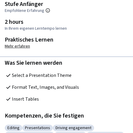
Stufe Anfänger
Empfohlene Erfahrung
2 hours
In Ihrem eigenen Lerntempo lernen
Praktisches Lernen
Mehr erfahren
Was Sie lernen werden
Select a Presentation Theme
Format Text, Images, and Visuals
Insert Tables
Kompetenzen, die Sie festigen
Editing
Presentations
Driving engagement
Kategorie: Editing
Kategorie: Presentations
Kategorie: Driving engagement