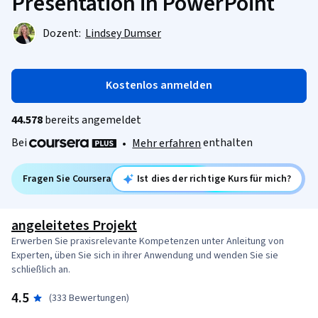
Presentation in PowerPoint
Dozent:
Lindsey Dumser
Kostenlos anmelden
44.578
bereits angemeldet
Bei
enthalten
•
Mehr erfahren
Fragen Sie Coursera
Ist dies der richtige Kurs für mich?
angeleitetes Projekt
Erwerben Sie praxisrelevante Kompetenzen unter Anleitung von
Experten, üben Sie sich in ihrer Anwendung und wenden Sie sie
schließlich an.
4.5
(333 Bewertungen)