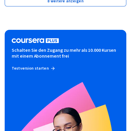
8 weitere anzeigen
Schalten Sie den Zugang zu mehr als 10.000 Kursen
mit einem Abonnement frei
Testversion starten