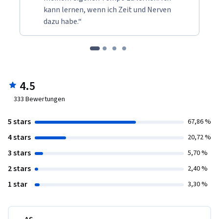
kann lernen, wenn ich Zeit und Nerven
dazu habe.“
4.5
333
Bewertungen
5 stars
67,86 %
4 stars
20,72 %
3 stars
5,70 %
2 stars
2,40 %
1 star
3,30 %