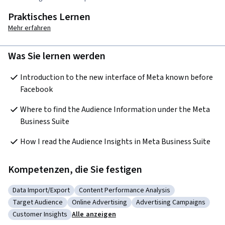
Praktisches Lernen
Mehr erfahren
Was Sie lernen werden
Introduction to the new interface of Meta known before 
Facebook
Where to find the Audience Information under the Meta 
Business Suite
How I read the Audience Insights in Meta Business Suite
Kompetenzen, die Sie festigen
Data Import/Export
Content Performance Analysis
Kategorie: Data Import/Export
Kategorie: Content Performance Analysis
Target Audience
Online Advertising
Advertising Campaigns
Kategorie: Target Audience
Kategorie: Online Advertising
Kategorie: Advertising C
Customer Insights
Alle anzeigen
Kategorie: Customer Insights