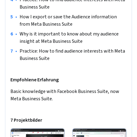
prepared to learn a lot and practice for your next project.
Business Suite
•
How I export or save the Audience information 
from Meta Business Suite
•
Why is it important to know about my audience 
insight at Meta Business Suite
•
Practice: How to find audience interests with Meta 
Business Suite
Empfohlene Erfahrung
Basic knowledge with Facebook Business Suite, now 
Meta Business Suite.
7 Projektbilder