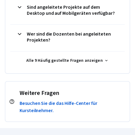
Sind angeleitete Projekte auf dem
Desktop und auf Mobilgeräten verfügbar?
Wer sind die Dozenten bei angeleiteten
Projekten?
Alle 9 Häufig gestellte Fragen anzeigen
Weitere Fragen
Besuchen Sie die das Hilfe-Center für
Kursteilnehmer.
Coursera-Fußzeile