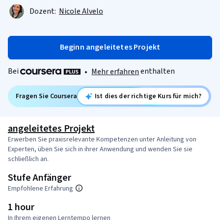
Dozent:
Nicole Alvelo
Beginn angeleitetes Projekt
Bei
enthalten
•
Mehr erfahren
Fragen Sie Coursera
Ist dies der richtige Kurs für mich?
angeleitetes Projekt
Erwerben Sie praxisrelevante Kompetenzen unter Anleitung von
Experten, üben Sie sich in ihrer Anwendung und wenden Sie sie
schließlich an.
Stufe Anfänger
Empfohlene Erfahrung
1 hour
In Ihrem eigenen Lerntempo lernen