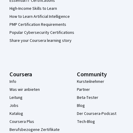
Essential IT Certifications
High-Income Skills to Learn
How to Learn Artificial Intelligence
PMP Certification Requirements
Popular Cybersecurity Certifications
Share your Coursera learning story
Coursera
Community
Info
Kursteilnehmer
Was wir anbieten
Partner
Leitung
Beta-Tester
Jobs
Blog
Katalog
Der Coursera-Podcast
Coursera Plus
Tech-Blog
Berufsbezogene Zertifikate