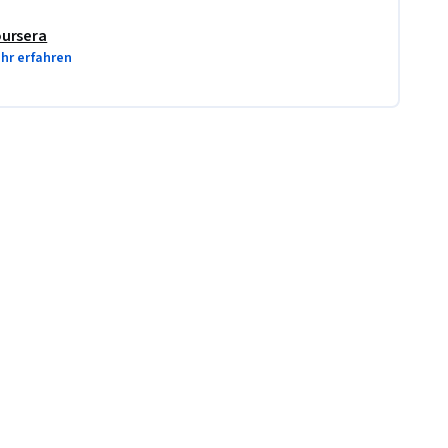
ursera
hr erfahren