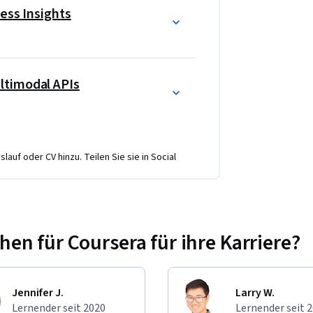
ess Insights
ltimodal APIs
lauf oder CV hinzu. Teilen Sie sie in Social
n für Coursera für ihre Karriere?
Jennifer J.
Larry W.
Lernender seit 2020
Lernender seit 