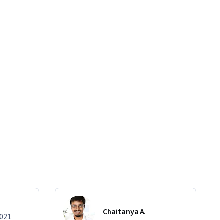
Chaitanya A.
2021