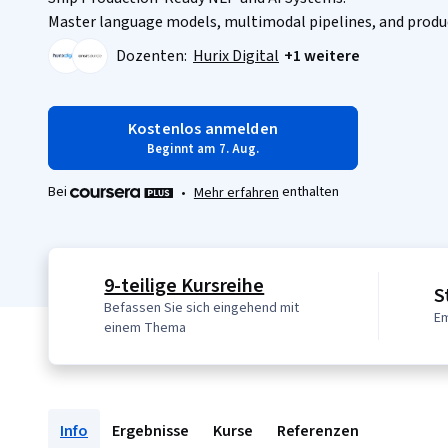
Master language models, multimodal pipelines, and produ
Dozenten:
Hurix Digital
+1 weitere
Kostenlos anmelden
Beginnt am 7. Aug.
Bei
enthalten
•
Mehr erfahren
9-teilige Kursreihe
S
Befassen Sie sich eingehend mit
Em
einem Thema
Info
Ergebnisse
Kurse
Referenzen