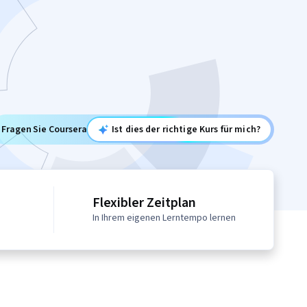
Fragen Sie Coursera
Ist dies der richtige Kurs für mich?
Flexibler Zeitplan
In Ihrem eigenen Lerntempo lernen