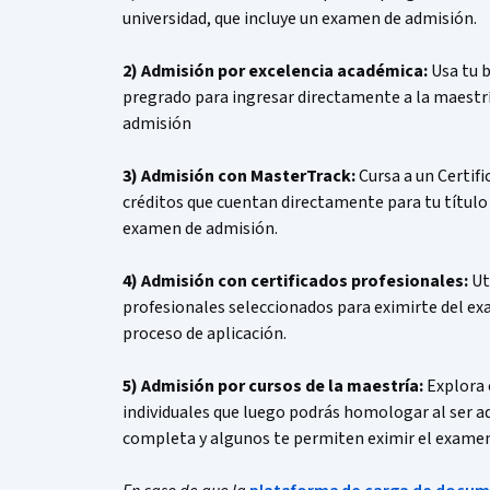
universidad, que incluye un examen de admisión.
2) Admisión por excelencia académica:
Usa tu 
pregrado para ingresar directamente a la maestrí
admisión
3) Admisión con MasterTrack:
Cursa a un Certif
créditos que cuentan directamente para tu título
examen de admisión.
4) Admisión con certificados profesionales:
Ut
profesionales seleccionados para eximirte del exa
proceso de aplicación.
5) Admisión por cursos de la maestría:
Explora 
individuales que luego podrás homologar al ser a
completa y algunos te permiten eximir el examen