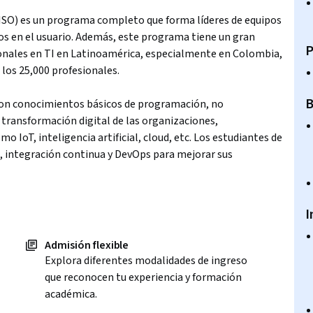
MISO) es un programa completo que forma líderes de equipos
dos en el usuario. Además, este programa tiene un gran
P
ionales en TI en Latinoamérica, especialmente en Colombia,
 los 25,000 profesionales.
B
con conocimientos básicos de programación, no
transformación digital de las organizaciones,
 IoT, inteligencia artificial, cloud, etc. Los estudiantes de
integración continua y DevOps para mejorar sus
I
Admisión flexible
Explora diferentes modalidades de ingreso
que reconocen tu experiencia y formación
académica.