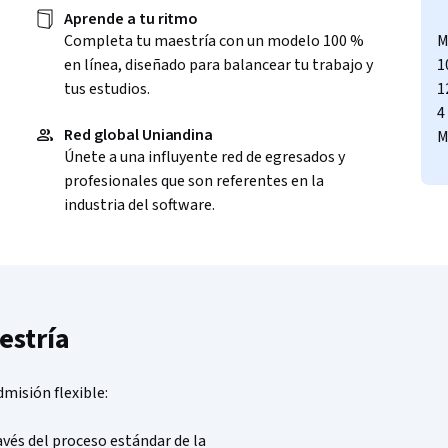
Aprende a tu ritmo
Completa tu maestría con un modelo 100 %
M
en línea, diseñado para balancear tu trabajo y
1
tus estudios.
1
4
Red global Uniandina
M
Únete a una influyente red de egresados y
profesionales que son referentes en la
industria del software.
estría
misión flexible:
vés del proceso estándar de la