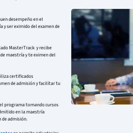
buen desempeño en el
a y ser eximido del examen de
icado MasterTrack y recibe
 de maestría y te eximen del
iliza certificados
men de admisión y facilitar tu
el programa tomando cursos
dmitido en la maestría
 de admisión.