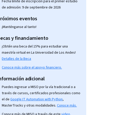
Fecha límite de inscripción para el primer estudio
de admisión: 9 de septiembre de 2026
róximos eventos
¡Manténganse al tanto!
ecas y financiamiento
¡Obtén una beca del 15% para estudiar una
maestría virtual en La Universidad de Los Andes!
Detalles de la Beca
Conoce más sobre el apoyo financiero.
nformación adicional
Puedes ingresar a MISO por la vía tradicional o a
través de cursos, certificados profesionales como
el de
Google IT Automation with Python
,
MasterTracks y otras modalidades.
Conoce más.
Conoce más de MISO a través de este
video.