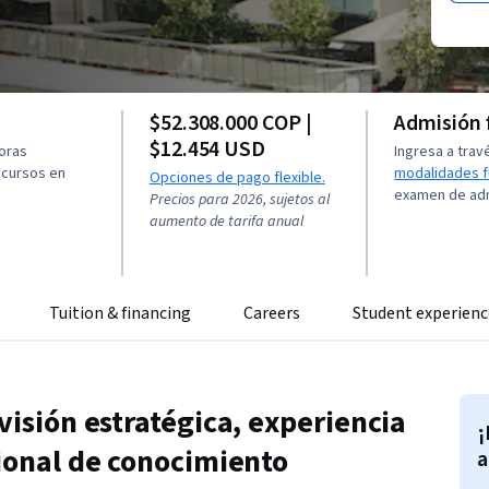
$52.308.000 COP |
Admisión 
$12.454 USD
horas
Ingresa a trav
 cursos en
modalidades f
Opciones de pago flexible.
examen de ad
Precios para 2026, sujetos al
aumento de tarifa anual
Tuition & financing
Careers
Student experienc
visión estratégica, experiencia
¡
cional de conocimiento
a