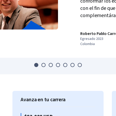
conformar los e
con el fin de que
complementáram
Roberto Pablo Car
Egresado 2023
Colombia
Avanza en tu carrera