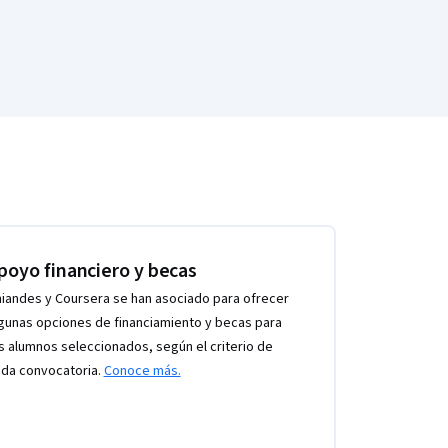
poyo financiero y becas
iandes y Coursera se han asociado para ofrecer
gunas opciones de financiamiento y becas para
s alumnos seleccionados, según el criterio de
da convocatoria.
Conoce más.