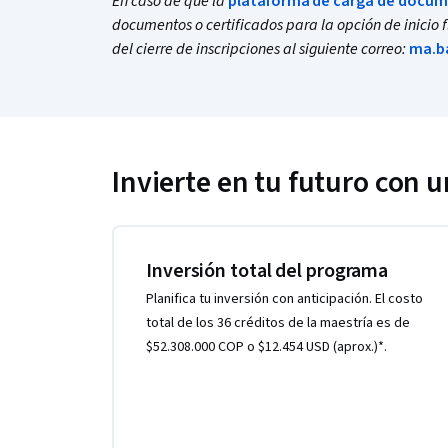
En caso de que la
plataforma de carga de docu
documentos o certificados para la opción de inicio f
del cierre de inscripciones al siguiente correo:
ma.b
Invierte en tu futuro con 
Inversión total del programa
Planifica tu inversión con anticipación. El costo
total de los 36 créditos de la maestría es de
$52.308.000 COP o $12.454 USD (aprox.)*.