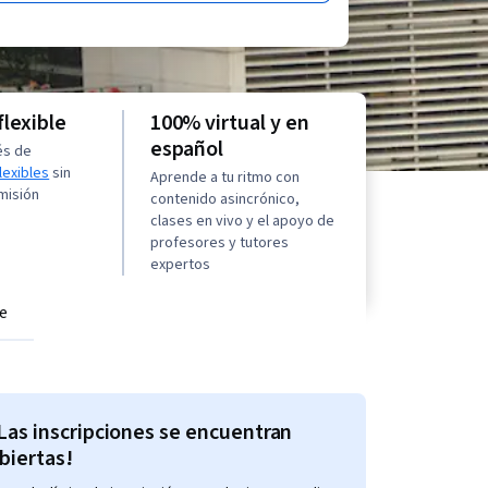
flexible
100% virtual y en
español
és de
lexibles
sin
Aprende a tu ritmo con
misión
contenido asincrónico,
clases en vivo y el apoyo de
profesores y tutores
expertos
e
Las inscripciones se encuentran
biertas!