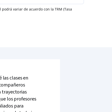
nal podrá variar de acuerdo con la TRM (Tasa
las clases en
 compañeros
n trayectorias
que los profesores
liados para