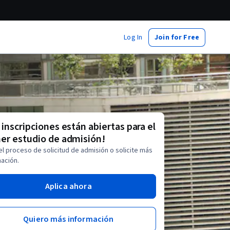
Log In
Join for Free
 inscripciones están abiertas para el
er estudio de admisión!
 el proceso de solicitud de admisión o solicite más
ación.
Aplica ahora
Quiero más información