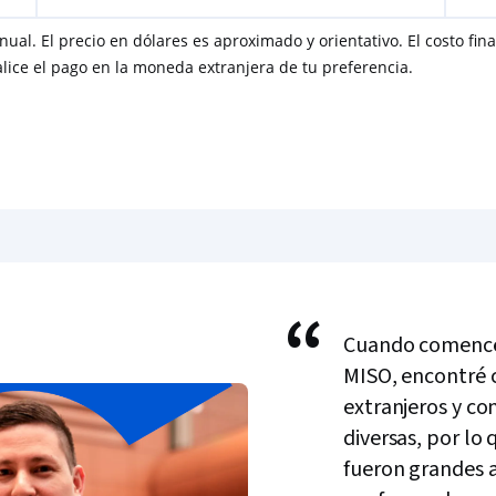
nual. El precio en dólares es aproximado y orientativo. El costo fi
lice el pago en la moneda extranjera de tu preferencia.
“
Cuando comencé 
MISO, encontré
extranjeros y co
diversas, por lo 
fueron grandes a