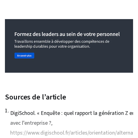
Sources de l’article
1
.
DigiSchool. «
Enquête : quel rapport la génération Z entr
avec l’entreprise ?
,
https://www.digischool.fr/articles/orientation/alternan