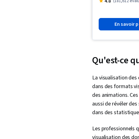
4.8
(181,612 éval
En savoir p
Qu'est-ce qu
La visualisation de
dans des formats vis
des animations. Ces
aussi de révéler des
dans des statistiqu
Les professionnels q
visualisation des do