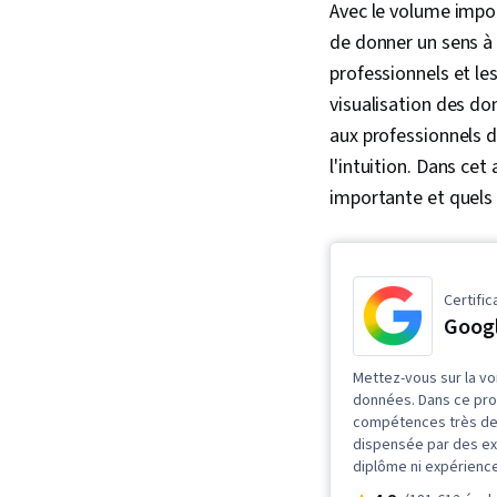
Avec le volume impo
de donner un sens à 
professionnels et le
visualisation des d
aux professionnels d
l'intuition. Dans cet
importante et quels s
Certific
Googl
Mettez-vous sur la vo
données. Dans ce pro
compétences très dem
dispensée par des ex
diplôme ni expérience