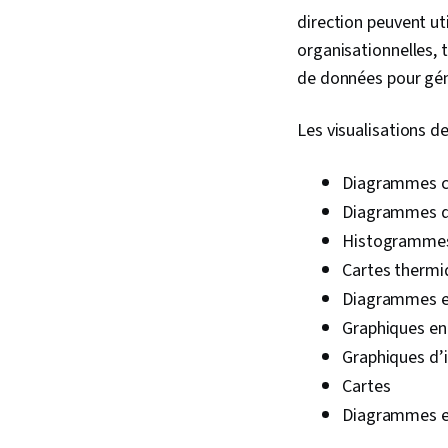
direction peuvent ut
organisationnelles, t
de données pour géné
Les visualisations d
Diagrammes ci
Diagrammes d
Histogramme
Cartes thermi
Diagrammes e
Graphiques en
Graphiques d’
Cartes
Diagrammes en