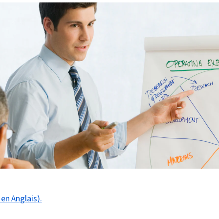
 en Anglais).