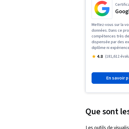
Certific
Googl
Mettez-vous sur la vo
données. Dans ce pro
compétences très dem
dispensée par des ex
diplôme ni expérience
4.8
(181,612 éval
En savoir p
Que sont les
Les outils de visuali