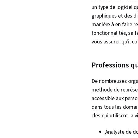
un type de logiciel q
graphiques et des di
manière à en faire re
fonctionnalités, sa f
vous assurer qu'il c
Professions qui
De nombreuses organ
méthode de représen
accessible aux perso
dans tous les domai
clés qui utilisent la 
Analyste de d