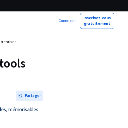
Inscrivez-vous
Connexion
gratuitement
ntreprises
tools
Partager
bles, mémorisables