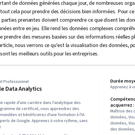
rtant de données générées chaque jour, de nombreuses orga
tout cela pour prendre des décisions bien informées. Pour ce f
s parties prenantes doivent comprendre ce que disent les donn
onnées entre en jeu. Elle rend les données complexes compréh
e prendre des mesures basées sur des informations réelles p
 article, nous verrons ce qu'est la visualisation des données, p
ont les meilleurs outils pour les entreprises.
Durée moye
at Professionnel
Apprenez à v
e Data Analytics
Compétenc
ie rapide d'une carrière dans l'analytique des
acquerrez :
gramme de certificat, vous apprendrez des
Maîtrise des
andées et bénéficierez d'une formation à l'IA
données, Visu
perts de Google. Apprenez à votre rythme, sans
données, Visu
.
des données,