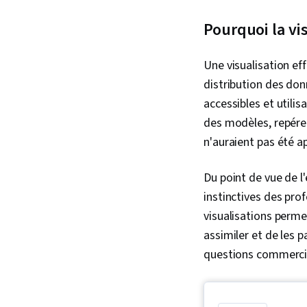
Pourquoi la vi
Une visualisation e
distribution des don
accessibles et utili
des modèles, repére
n'auraient pas été 
Du point de vue de l
instinctives des prof
visualisations perme
assimiler et de les p
questions commercia