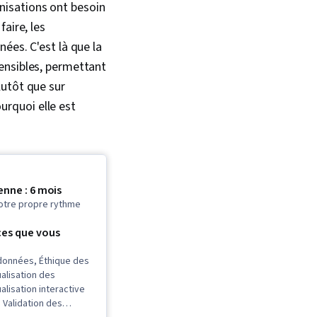
nisations ont besoin
aire, les
ées. C'est là que la
ensibles, permettant
lutôt que sur
ourquoi elle est
nne : 6 mois
otre propre rythme
es que vous
 données, Éthique des
alisation des
alisation interactive
 Validation des