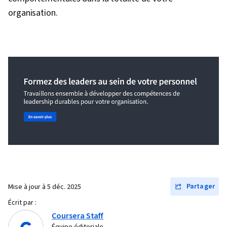
organisation.
Partager
Mise à jour à
5 déc. 2025
Écrit par :
Coursera Staff