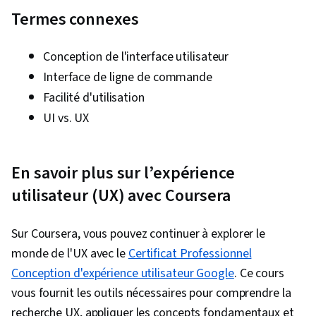
Termes connexes
Conception de l'interface utilisateur
Interface de ligne de commande
Facilité d'utilisation
UI vs. UX
En savoir plus sur l’expérience
utilisateur (UX) avec Coursera
Sur Coursera, vous pouvez continuer à explorer le
monde de l'UX avec le
Certificat Professionnel
Conception d'expérience utilisateur Google
. Ce cours
vous fournit les outils nécessaires pour comprendre la
recherche UX, appliquer les concepts fondamentaux et