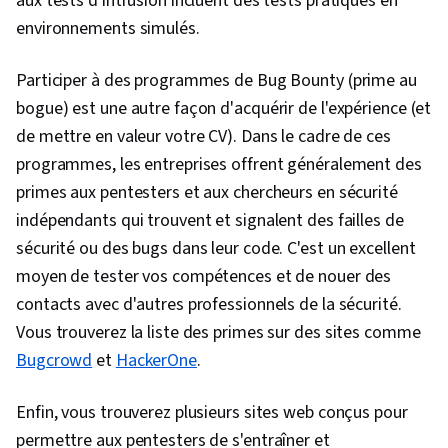
aux tests d'intrusion incluent des tests pratiques en
environnements simulés.
Participer à des programmes de Bug Bounty (prime au
bogue) est une autre façon d'acquérir de l'expérience (et
de mettre en valeur votre CV). Dans le cadre de ces
programmes, les entreprises offrent généralement des
primes aux pentesters et aux chercheurs en sécurité
indépendants qui trouvent et signalent des failles de
sécurité ou des bugs dans leur code. C'est un excellent
moyen de tester vos compétences et de nouer des
contacts avec d'autres professionnels de la sécurité.
Vous trouverez la liste des primes sur des sites comme
Bugcrowd
et
HackerOne
.
Enfin, vous trouverez plusieurs sites web conçus pour
permettre aux pentesters de s'entraîner et