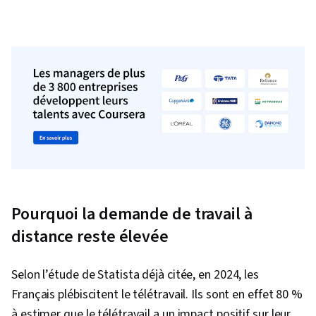
Pourquoi la demande de travail à
distance reste élevée
Selon l’étude de Statista déjà citée, en 2024, les
Français plébiscitent le télétravail. Ils sont en effet 80 %
à estimer que le télétravail a un impact positif sur leur