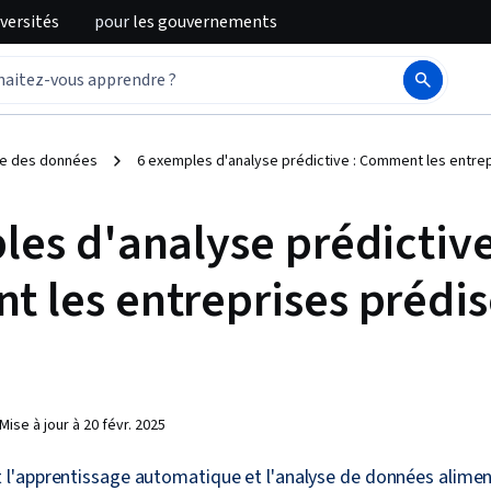
iversités
pour
les gouvernements
se des données
6 exemples d'analyse prédictive : Comment les entrep
les d'analyse prédictive
 les entreprises prédis
Mise à jour à
20 févr. 2025
'apprentissage automatique et l'analyse de données aliment