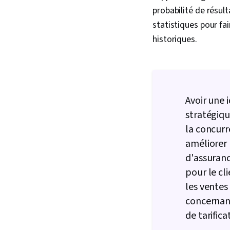
probabilité de résul
statistiques pour fa
historiques.
Avoir une 
stratégiqu
la concurr
améliorer 
d'assuranc
pour le cl
les ventes
concernant
de tarific