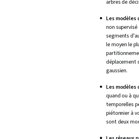
arbres de déci
Les modèles 
non supervisé 
segments d'au
le moyen le pl
partitionnemen
déplacement d
gaussien.
Les modèles d
quand ou à qu
temporelles pe
piétonnier à 
sont deux mod
Les réseaux n