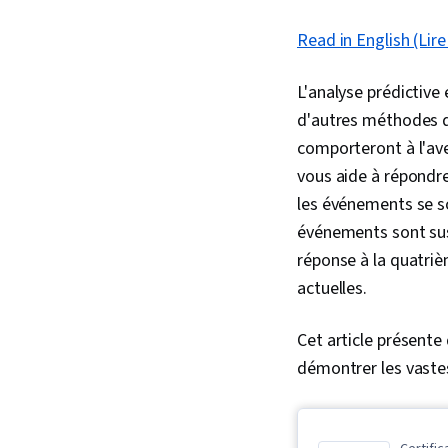
Read in English (Lire
L'analyse prédictive
d'autres méthodes d'
comporteront à l'ave
vous aide à répondr
les événements se so
événements sont susc
réponse à la quatriè
actuelles.
Cet article présente
démontrer les vastes