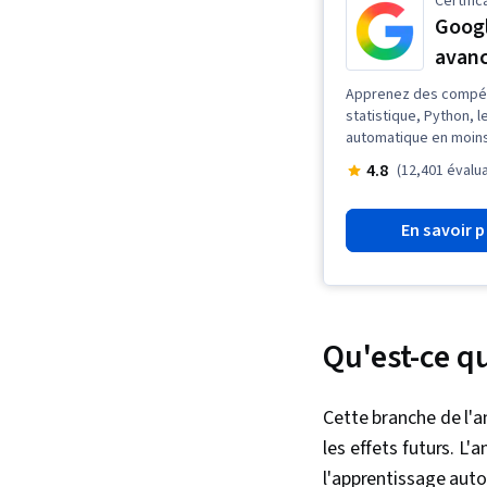
Certific
Googl
avanc
Apprenez des compé
statistique, Python, 
automatique en moins
4.8
(12,401 évalu
En savoir p
Qu'est-ce qu
Cette branche de l'a
les effets futurs. L'
l'apprentissage auto