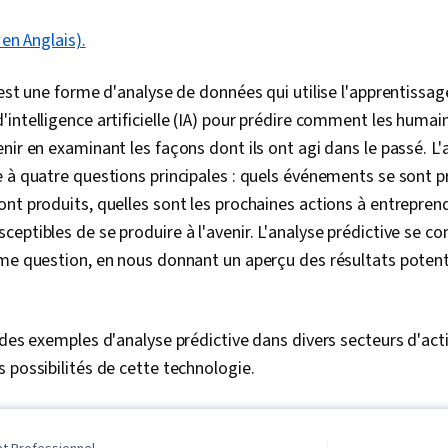
 en Anglais).
 est une forme d'analyse de données qui utilise l'apprentiss
intelligence artificielle (IA) pour prédire comment les humai
nir en examinant les façons dont ils ont agi dans le passé. L
e à quatre questions principales : quels événements se sont
nt produits, quelles sont les prochaines actions à entrepren
eptibles de se produire à l'avenir. L'analyse prédictive se co
me question, en nous donnant un aperçu des résultats potent
 des exemples d'analyse prédictive dans divers secteurs d'acti
 possibilités de cette technologie.