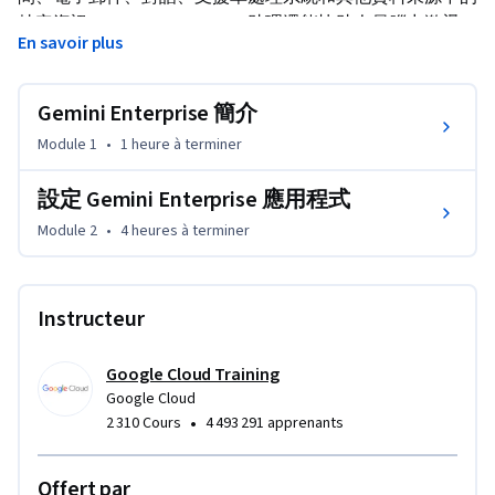
特定資訊。Gemini Enterprise 助理還能協助人員腦力激盪、
En savoir plus
研究資訊、列出文件大綱及執行其他動作，例如邀請同事加
入日曆活動，加快完成知識型工作及各種協作作業。(請注
意，Gemini Enterprise 先前稱為 Google Agentspace，本課
Gemini Enterprise 簡介
程可能會提及產品舊稱。)
Module 1
•
1 heure
à terminer
設定 Gemini Enterprise 應用程式
Module 2
•
4 heures
à terminer
Instructeur
Google Cloud Training
Google Cloud
•
2 310 Cours
4 493 291 apprenants
Offert par