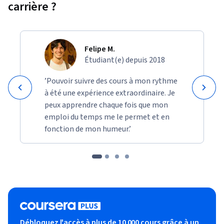
carrière ?
Felipe M.
Étudiant(e) depuis 2018
’Pouvoir suivre des cours à mon rythme
à été une expérience extraordinaire. Je
peux apprendre chaque fois que mon
emploi du temps me le permet et en
fonction de mon humeur.’
Débloquez l'accès à plus de 10 000 cours grâce à un