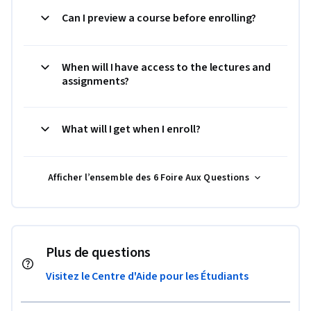
Can I preview a course before enrolling?
When will I have access to the lectures and
assignments?
What will I get when I enroll?
Afficher l’ensemble des 6 Foire Aux Questions
Plus de questions
Visitez le Centre d'Aide pour les Étudiants