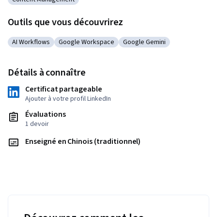
Catégorie : Content Management
Outils que vous découvrirez
AI Workflows
Google Workspace
Google Gemini
Catégorie : AI Workflows
Catégorie : Google Workspace
Catégorie : Google Gemini
Détails à connaître
Certificat partageable
Ajouter à votre profil LinkedIn
Évaluations
1 devoir
Enseigné en Chinois (traditionnel)