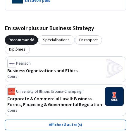
En savoir plus
En savoir plus sur Business Strategy
Recommandé
Spécialisations
En rapport
Diplômes
Pearson
Business Organizations and Ethics
Cours
University of Illinois Urbana-Champaign
Corporate & Commercial Law II: Business
Forms, Financing & Governmental Regulation
Cours
Afficher 8 autre(s)