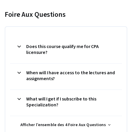
Foire Aux Questions
Does this course qualify me for CPA
licensure?
When will I have access to the lectures and
assignments?
What will I get if I subscribe to this
Specialization?
Afficher l’ensemble des 4 Foire Aux Questions