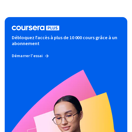
Débloquez l'accès à plus de 10 000 cours grâce à un
abonnement
Démarrer l'essai