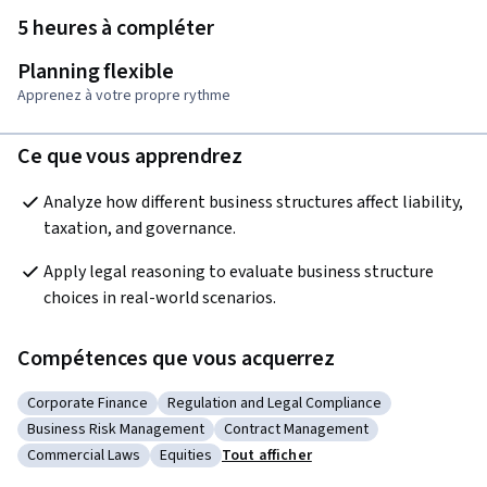
5 heures à compléter
Planning flexible
Apprenez à votre propre rythme
Ce que vous apprendrez
Analyze how different business structures affect liability, 
taxation, and governance.
Apply legal reasoning to evaluate business structure 
choices in real-world scenarios.
Compétences que vous acquerrez
Corporate Finance
Regulation and Legal Compliance
Catégorie : Corporate Finance
Catégorie : Regulation and Legal Complian
Business Risk Management
Contract Management
Catégorie : Business Risk Management
Catégorie : Contract Management
Commercial Laws
Equities
Tout afficher
Catégorie : Commercial Laws
Catégorie : Equities