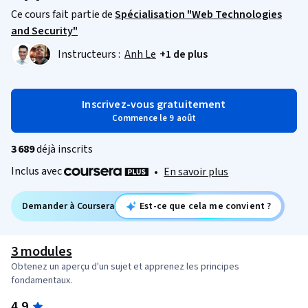
Ce cours fait partie de
Spécialisation "Web Technologies
and Security"
Instructeurs :
Anh Le
+1 de plus
Inscrivez-vous gratuitement
Commence le 9 août
3 689
déjà inscrits
Inclus avec
•
En savoir plus
Demander à Coursera
Est-ce que cela me convient ?
3 modules
Obtenez un aperçu d'un sujet et apprenez les principes
fondamentaux.
4.9