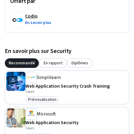
Offert par
Codio
En savoir plus
En savoir plus sur Security
Recommandé
En rapport
Diplômes
Simplilearn
Web Application Security Crash Training
Cours
Prévisualisation
Catégorie : Prévisualisation
Microsoft
Web Application Security
Cours