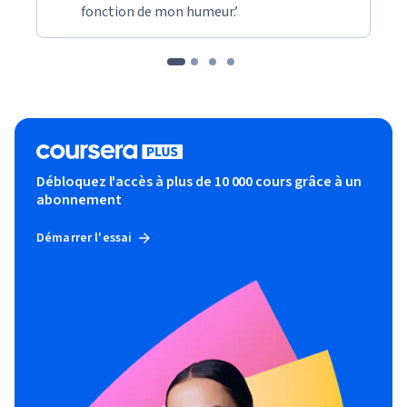
fonction de mon humeur.’
Débloquez l'accès à plus de 10 000 cours grâce à un
abonnement
Démarrer l'essai