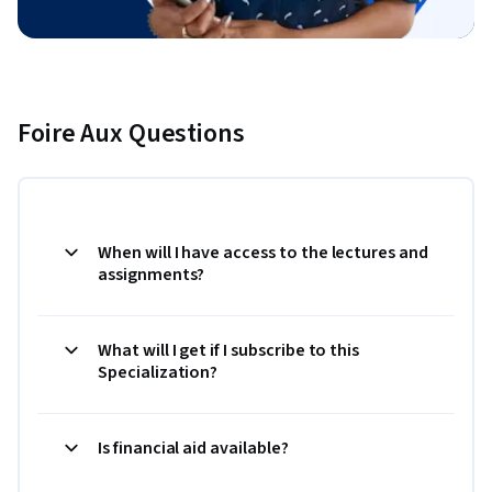
Foire Aux Questions
When will I have access to the lectures and
assignments?
What will I get if I subscribe to this
Specialization?
Is financial aid available?