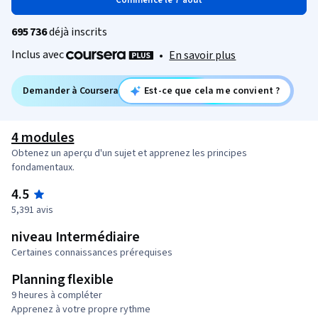
Commence le 7 août
695 736
déjà inscrits
Inclus avec
•
En savoir plus
Demander à Coursera
Est-ce que cela me convient ?
4 modules
Obtenez un aperçu d'un sujet et apprenez les principes
fondamentaux.
4.5
5,391 avis
niveau Intermédiaire
Certaines connaissances prérequises
Planning flexible
9 heures à compléter
Apprenez à votre propre rythme