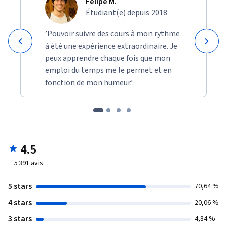
Felipe M.
Étudiant(e) depuis 2018
’Pouvoir suivre des cours à mon rythme
à été une expérience extraordinaire. Je
peux apprendre chaque fois que mon
emploi du temps me le permet et en
fonction de mon humeur.’
4.5
5 391
avis
5 stars
70,64 %
4 stars
20,06 %
3 stars
4,84 %