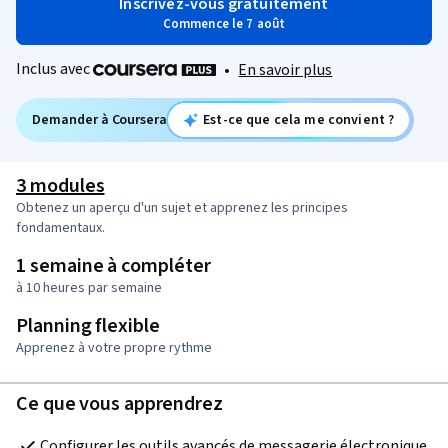
Inscrivez-vous gratuitement
Commence le 7 août
Inclus avec
•
En savoir plus
Demander à Coursera
Est-ce que cela me convient ?
3 modules
Obtenez un aperçu d'un sujet et apprenez les principes
fondamentaux.
1 semaine à compléter
à 10 heures par semaine
Planning flexible
Apprenez à votre propre rythme
Ce que vous apprendrez
Configurer les outils avancés de messagerie électronique, 