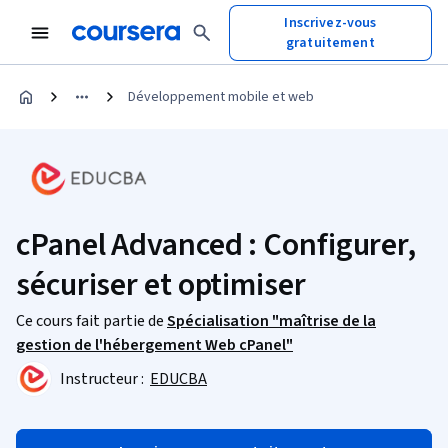
Inscrivez-vous
gratuitement
Développement mobile et web
cPanel Advanced : Configurer,
sécuriser et optimiser
Ce cours fait partie de
Spécialisation "maîtrise de la
gestion de l'hébergement Web cPanel"
Instructeur :
EDUCBA