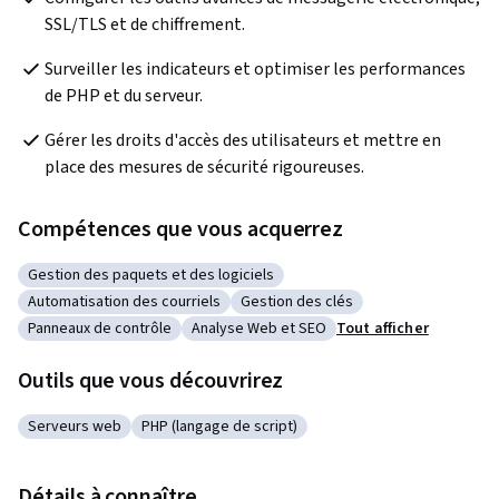
SSL/TLS et de chiffrement.
Surveiller les indicateurs et optimiser les performances 
de PHP et du serveur.
Gérer les droits d'accès des utilisateurs et mettre en 
place des mesures de sécurité rigoureuses.
Compétences que vous acquerrez
Gestion des paquets et des logiciels
Catégorie : Gestion des paquets et des logiciels
Automatisation des courriels
Gestion des clés
Catégorie : Automatisation des courriels
Catégorie : Gestion des clés
Panneaux de contrôle
Analyse Web et SEO
Tout afficher
Catégorie : Panneaux de contrôle
Catégorie : Analyse Web et SEO
Outils que vous découvrirez
Serveurs web
PHP (langage de script)
Catégorie : Serveurs web
Catégorie : PHP (langage de script)
Détails à connaître