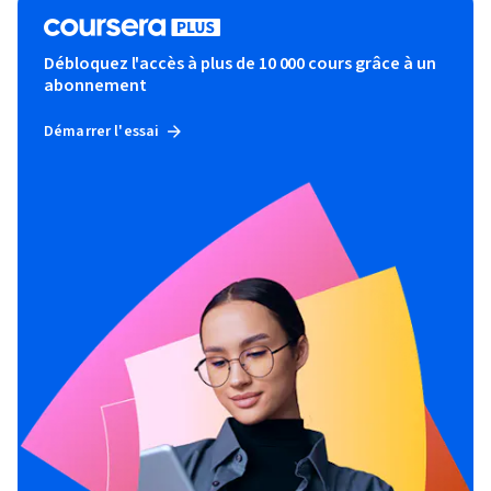
Débloquez l'accès à plus de 10 000 cours grâce à un
abonnement
Démarrer l'essai