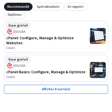
Recommandé
Spécialisations
En rapport
Diplômes
Essai gratuit
Statut : Essai gratuit
EDUCBA
cPanel: Configure, Manage & Optimize
Websites
Cours
Essai gratuit
Statut : Essai gratuit
EDUCBA
cPanel Basics: Configure, Manage & Optimize
Cours
Afficher 8 autre(s)