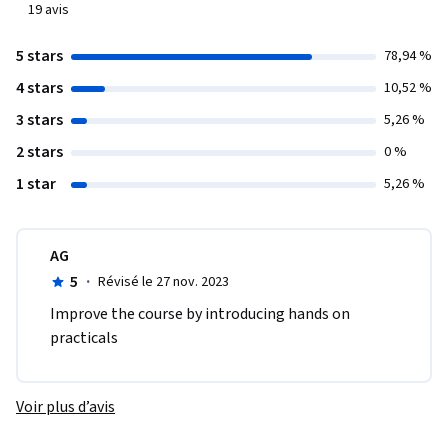
19
avis
5 stars
78,94 %
4 stars
10,52 %
3 stars
5,26 %
2 stars
0 %
1 star
5,26 %
AG
5
·
Révisé le 27 nov. 2023
Improve the course by introducing hands on 
practicals
Voir plus d’avis