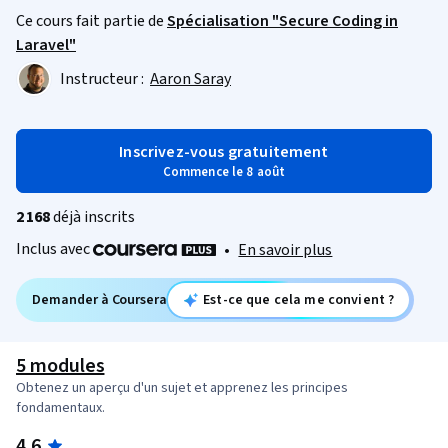
Ce cours fait partie de
Spécialisation "Secure Coding in
Laravel"
Instructeur :
Aaron Saray
Inscrivez-vous gratuitement
Commence le 8 août
2 168
déjà inscrits
Inclus avec
•
En savoir plus
Demander à Coursera
Est-ce que cela me convient ?
5 modules
Obtenez un aperçu d'un sujet et apprenez les principes
fondamentaux.
4.6