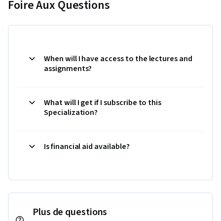
Foire Aux Questions
When will I have access to the lectures and
assignments?
What will I get if I subscribe to this
Specialization?
Is financial aid available?
Plus de questions