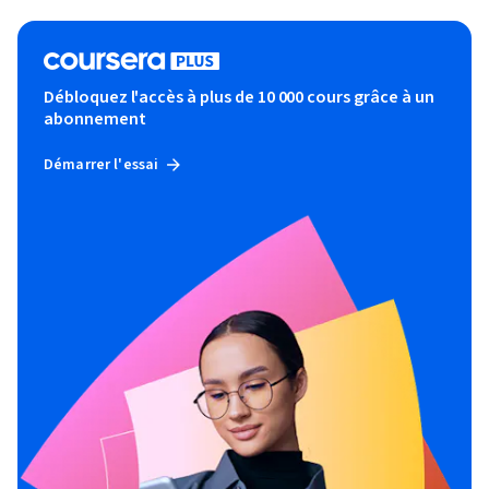
Débloquez l'accès à plus de 10 000 cours grâce à un
abonnement
Démarrer l'essai