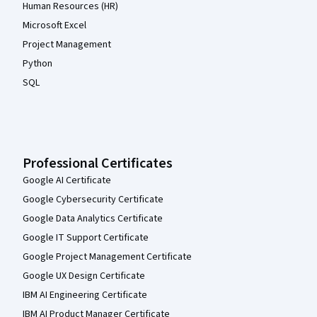
Human Resources (HR)
Microsoft Excel
Project Management
Python
SQL
Professional Certificates
Google AI Certificate
Google Cybersecurity Certificate
Google Data Analytics Certificate
Google IT Support Certificate
Google Project Management Certificate
Google UX Design Certificate
IBM AI Engineering Certificate
IBM AI Product Manager Certificate