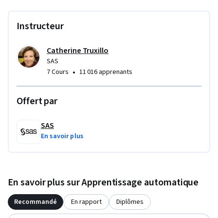
Instructeur
Catherine Truxillo
SAS
•
7 Cours
11 016 apprenants
Offert par
SAS
En savoir plus
En savoir plus sur Apprentissage automatique
Recommandé
En rapport
Diplômes