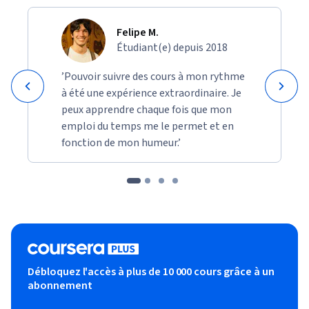
Felipe M.
Étudiant(e) depuis 2018
’Pouvoir suivre des cours à mon rythme
à été une expérience extraordinaire. Je
peux apprendre chaque fois que mon
emploi du temps me le permet et en
fonction de mon humeur.’
Débloquez l'accès à plus de 10 000 cours grâce à un
abonnement