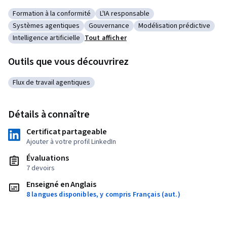
Formation à la conformité
L'IA responsable
Catégorie : Formation à la conformité
Catégorie : L'IA responsable
Systèmes agentiques
Gouvernance
Modélisation prédictive
Catégorie : Systèmes agentiques
Catégorie : Gouvernance
Catégorie : Modélisation 
Intelligence artificielle
Tout afficher
Catégorie : Intelligence artificielle
Outils que vous découvrirez
Flux de travail agentiques
Catégorie : Flux de travail agentiques
Détails à connaître
Certificat partageable
Ajouter à votre profil LinkedIn
Évaluations
7 devoirs
Enseigné en Anglais
8 langues disponibles, y compris Français (aut.)