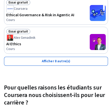
Essai gratuit
Statut : Essai gratuit
Coursera
Ethical Governance & Risk in Agentic AI
Cours
Essai gratuit
Statut : Essai gratuit
Alex Genadinik
AI Ethics
Cours
Afficher 8 autre(s)
Pour quelles raisons les étudiants sur
Coursera nous choisissent-ils pour leur
carrière ?