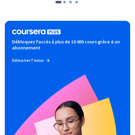
Débloquez l'accès à plus de 10 000 cours grâce à un
abonnement
Démarrer l'essai