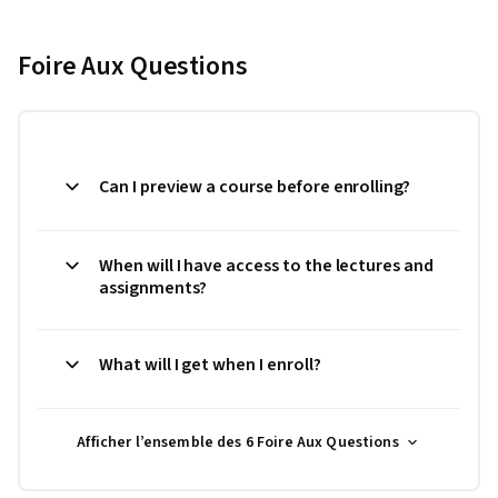
Foire Aux Questions
Can I preview a course before enrolling?
When will I have access to the lectures and
assignments?
What will I get when I enroll?
Afficher l’ensemble des 6 Foire Aux Questions