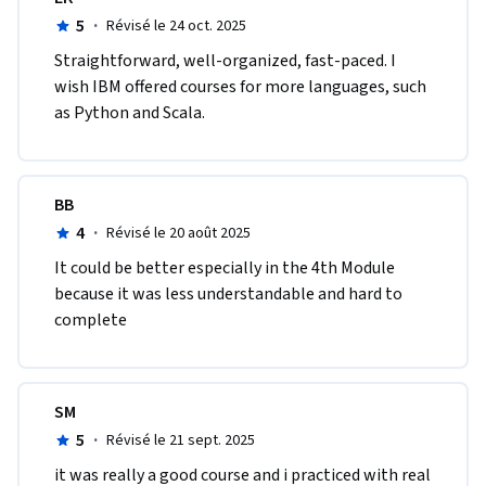
5
·
Révisé le 24 oct. 2025
Straightforward, well-organized, fast-paced. I 
wish IBM offered courses for more languages, such 
as Python and Scala.
BB
4
·
Révisé le 20 août 2025
It could be better especially in the 4th Module 
because it was less understandable and hard to 
complete 
SM
5
·
Révisé le 21 sept. 2025
it was really a good course and i practiced with real 