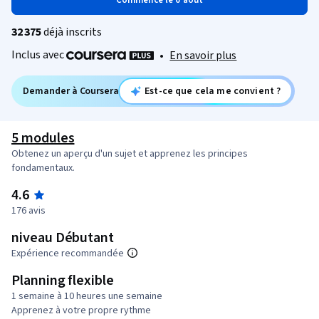
Commence le 6 août
32 375
déjà inscrits
Inclus avec
•
En savoir plus
Demander à Coursera
Est-ce que cela me convient ?
5 modules
Obtenez un aperçu d'un sujet et apprenez les principes
fondamentaux.
4.6
176 avis
niveau Débutant
Expérience recommandée
Planning flexible
1 semaine à 10 heures une semaine
Apprenez à votre propre rythme