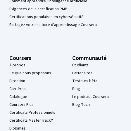
Comment apprendre l'intelligence artificielle
Exigences de la certification PMP
Certifications populaires en cybersécurité
Partagez votre histoire d'apprentissage Coursera
Coursera
Communauté
À propos
Étudiants
Ce que nous proposons
Partenaires
Direction
Testeurs bêta
Carrières
Blog
Catalogue
Le podcast Coursera
Coursera Plus
Blog Tech
Certificats Professionnels
Certificats MasterTrack®
Diplômes