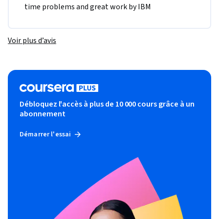
time problems and great work by IBM
Voir plus d’avis
Débloquez l'accès à plus de 10 000 cours grâce à un
abonnement
Démarrer l'essai