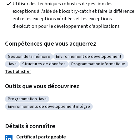
Utiliser des techniques robustes de gestion des 
exceptions à l'aide de blocs try-catch et faire la différence 
entre les exceptions vérifiées et les exceptions 
d'exécution pour le développement d'applications.
Compétences que vous acquerrez
Gestion de la mémoire
Environnement de développement
Catégorie : Gestion de la mémoire
Catégorie : Environnement de dévelo
Java
Structures de données
Programmation informatique
Catégorie : Java
Catégorie : Structures de données
Catégorie : Programmation inf
Tout afficher
Outils que vous découvrirez
Programmation Java
Catégorie : Programmation Java
Environnements de développement intégré
Catégorie : Environnements de développement intégré
Détails à connaître
Certificat partageable