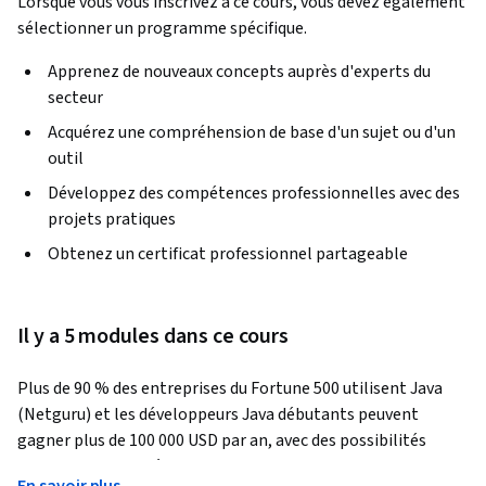
Lorsque vous vous inscrivez à ce cours, vous devez également
sélectionner un programme spécifique.
Apprenez de nouveaux concepts auprès d'experts du
secteur
Acquérez une compréhension de base d'un sujet ou d'un
outil
Développez des compétences professionnelles avec des
projets pratiques
Obtenez un certificat professionnel partageable
Il y a 5 modules dans ce cours
Plus de 90 % des entreprises du Fortune 500 utilisent Java 
(Netguru) et les développeurs Java débutants peuvent 
gagner plus de 100 000 USD par an, avec des possibilités 
exceptionnelles d'évolution rapide de leur salaire. Ce cours 