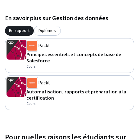
En savoir plus sur Gestion des données
En rapport
Diplômes
Packt
Principes essentiels et concepts de base de
Salesforce
Cours
Packt
Automatisation, rapports et préparation à la
certification
Cours
Pour quelles raisons les étudiants sur