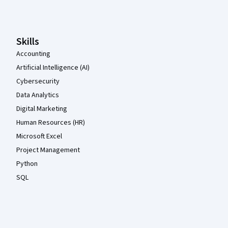
Pied de page Coursera
Skills
Accounting
Artificial Intelligence (AI)
Cybersecurity
Data Analytics
Digital Marketing
Human Resources (HR)
Microsoft Excel
Project Management
Python
SQL