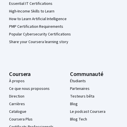
Essential IT Certifications
High-Income Skills to Learn
How to Learn Artificial Intelligence
PMP Certification Requirements
Popular Cybersecurity Certifications
Share your Coursera learning story
Coursera
Communauté
À propos
Étudiants
Ce que nous proposons
Partenaires
Direction
Testeurs bêta
Carrières
Blog
Catalogue
Le podcast Coursera
Coursera Plus
Blog Tech
Certificats Professionnels