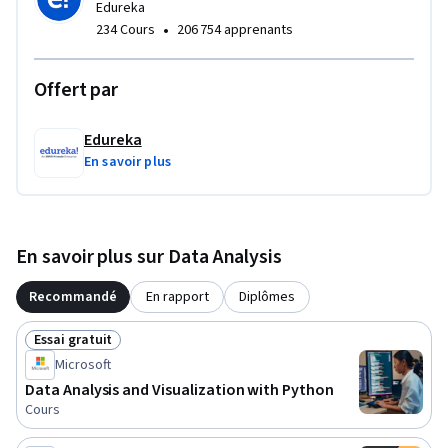
visualization skills, this course equips you with the tools to 
Edureka
•
234 Cours
206 754 apprenants
transform raw data into meaningful stories.

Elevate your data analysis journey—enroll in Data 
Offert par
Visualization and Exploratory Data Analysis with Python 
today!
Edureka
En savoir plus
En savoir plus sur Data Analysis
Recommandé
En rapport
Diplômes
Essai gratuit
Statut : Essai gratuit
Microsoft
Data Analysis and Visualization with Python
Cours