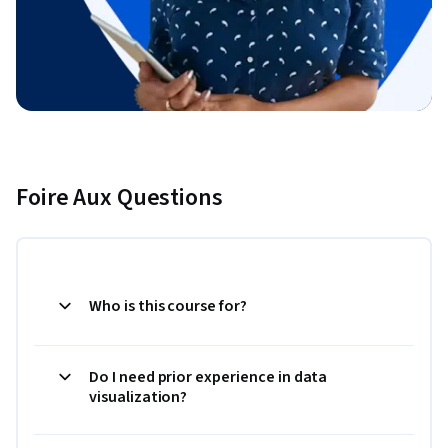
Foire Aux Questions
Who is this course for?
Do I need prior experience in data
visualization?