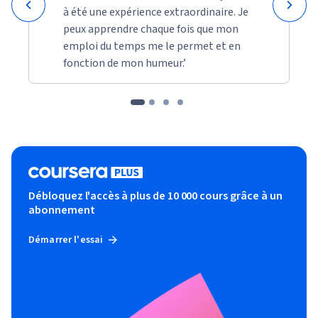
à été une expérience extraordinaire. Je
peux apprendre chaque fois que mon
emploi du temps me le permet et en
fonction de mon humeur.’
Débloquez l'accès à plus de 10 000 cours grâce à un
abonnement
Démarrer l'essai