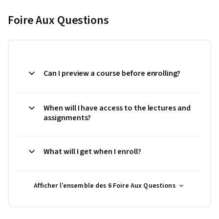
Foire Aux Questions
Can I preview a course before enrolling?
When will I have access to the lectures and
assignments?
What will I get when I enroll?
Afficher l’ensemble des 6 Foire Aux Questions