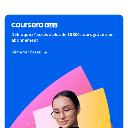
Débloquez l'accès à plus de 10 000 cours grâce à un
abonnement
Démarrer l'essai