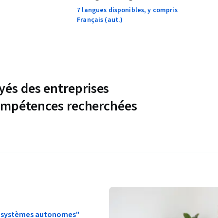
7 langues disponibles, y compris
Français (aut.)
és des entreprises
compétences recherchées
s systèmes autonomes"