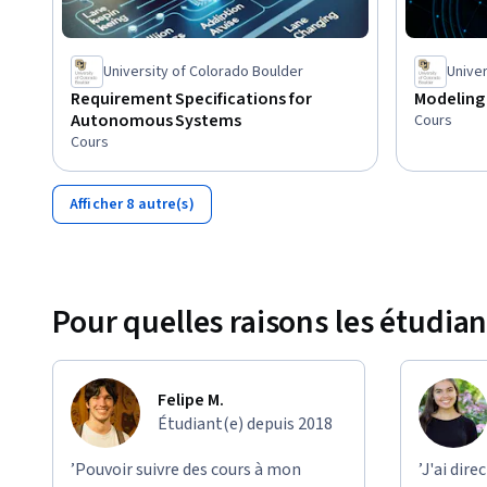
University of Colorado Boulder
Univer
Requirement Specifications for
Modeling
Autonomous Systems
Cours
Cours
Afficher 8 autre(s)
Pour quelles raisons les étudian
Felipe M.
Étudiant(e) depuis 2018
’Pouvoir suivre des cours à mon
’J'ai dir