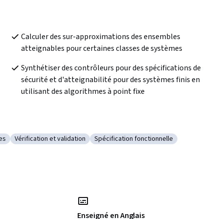
Calculer des sur-approximations des ensembles 
atteignables pour certaines classes de systèmes
Synthétiser des contrôleurs pour des spécifications de 
sécurité et d'atteignabilité pour des systèmes finis en 
utilisant des algorithmes à point fixe
es
Vérification et validation
Spécification fonctionnelle
se des systèmes
Catégorie : Vérification et validation
Catégorie : Spécification fonctionnel
Enseigné en Anglais