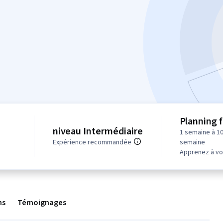
Planning f
niveau Intermédiaire
1 semaine à 1
Expérience recommandée
semaine
Apprenez à vo
ns
Témoignages