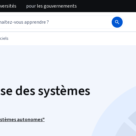
iversités
pour
les gouvernements
ciels
èse des systèmes
systèmes autonomes"