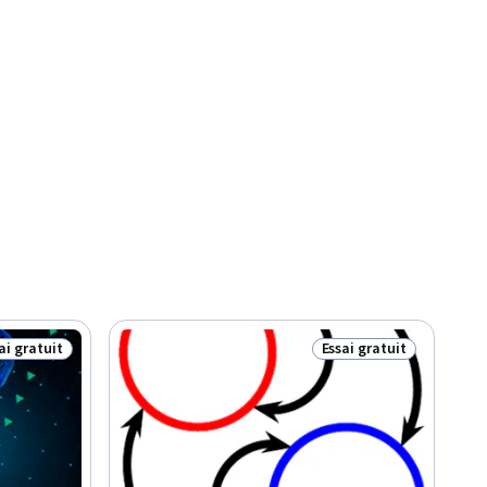
ai gratuit
Essai gratuit
tut : Essai gratuit
Statut : Essai gratuit