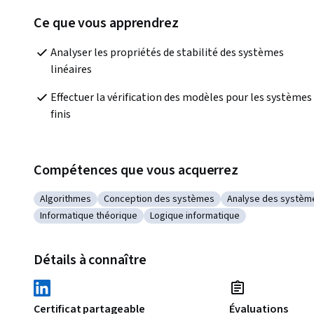
Ce que vous apprendrez
Analyser les propriétés de stabilité des systèmes 
linéaires
Effectuer la vérification des modèles pour les systèmes 
finis
Compétences que vous acquerrez
Algorithmes
Conception des systèmes
Analyse des systèm
Catégorie : Algorithmes
Catégorie : Conception des systèmes
Catégorie : Analy
Informatique théorique
Logique informatique
Catégorie : Informatique théorique
Catégorie : Logique informatique
Détails à connaître
Certificat partageable
Évaluations