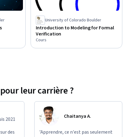
der
University of Colorado Boulder
s
Introduction to Modeling for Formal
Verification
Cours
pour leur carrière ?
Chaitanya A.
uis 2021
 sur des
’Apprendre, ce n'est pas seulement