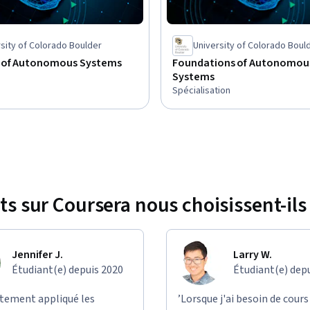
sity of Colorado Boulder
University of Colorado Boul
 of Autonomous Systems
Foundations of Autonomou
Systems
Spécialisation
ts sur Coursera nous choisissent-ils 
Jennifer J.
Larry W.
Étudiant(e) depuis 2020
Étudiant(e) dep
ectement appliqué les
’Lorsque j'ai besoin de cours