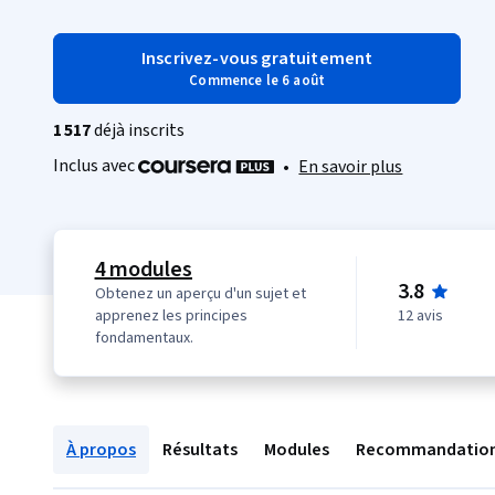
Inscrivez-vous gratuitement
Commence le 6 août
1 517
déjà inscrits
Inclus avec
•
En savoir plus
4 modules
3.8
Obtenez un aperçu d'un sujet et
apprenez les principes
12 avis
fondamentaux.
À propos
Résultats
Modules
Recommandatio