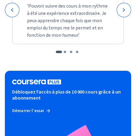
’Pouvoir suivre des cours à mon rythme
à été une expérience extraordinaire. Je
peux apprendre chaque fois que mon
emploi du temps me le permet et en
fonction de mon humeur.’
Débloquez l'accès à plus de 10 000 cours grâce à un
abonnement
Démarrer l'essai