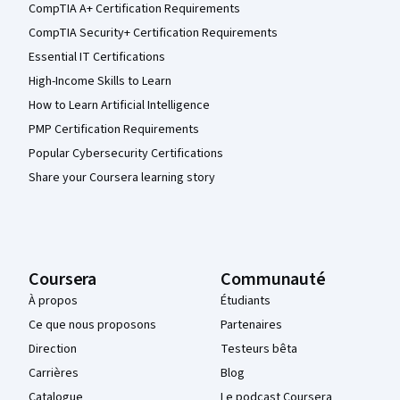
CompTIA A+ Certification Requirements
CompTIA Security+ Certification Requirements
Essential IT Certifications
High-Income Skills to Learn
How to Learn Artificial Intelligence
PMP Certification Requirements
Popular Cybersecurity Certifications
Share your Coursera learning story
Coursera
Communauté
À propos
Étudiants
Ce que nous proposons
Partenaires
Direction
Testeurs bêta
Carrières
Blog
Catalogue
Le podcast Coursera