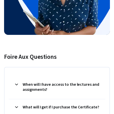
Foire Aux Questions
When will I have access to the lectures and
assignments?
What will I get if I purchase the Certificate?