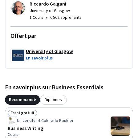
Riccardo Galgani
University of Glasgow
•
1 Cours
6 562 apprenants
Offert par
University of Glasgow
En savoir plus
En savoir plus sur Business Essentials
Recommandé
Diplômes
Essai gratuit
Statut : Essai gratuit
University of Colorado Boulder
Business Writing
Cours