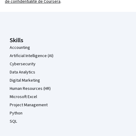
de confidentialité de Coursera
.
Pied de page Coursera
Skills
Accounting
Artificial Intelligence (AI)
Cybersecurity
Data Analytics
Digital Marketing
Human Resources (HR)
Microsoft Excel
Project Management
Python
SQL