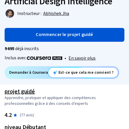
Artificial Design Intelligence
Instructeur :
Abhishek Jha
Commencer le projet guidé
9 695
déjà inscrits
Inclus avec
•
En savoir plus
Demander à Coursera
Est-ce que cela me convient ?
projet guidé
Apprendre, pratiquer et appliquer des compétences
professionnelles grâce à des conseils d’experts
4.2
(77 avis)
niveau Débutant