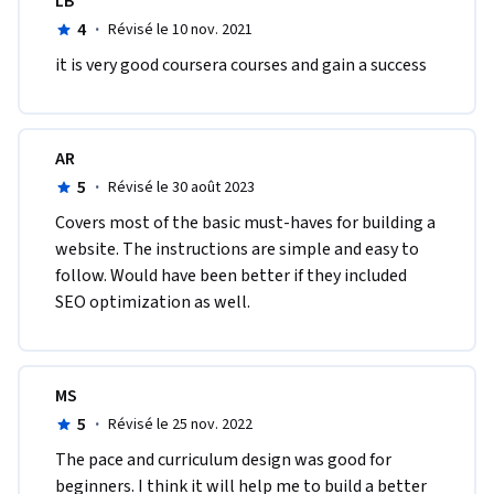
LB
4
·
Révisé le 10 nov. 2021
it is very good coursera courses and gain a success 
AR
5
·
Révisé le 30 août 2023
Covers most of the basic must-haves for building a 
website. The instructions are simple and easy to 
follow. Would have been better if they included 
SEO optimization as well. 
MS
5
·
Révisé le 25 nov. 2022
The pace and curriculum design was good for 
beginners. I think it will help me to build a better 