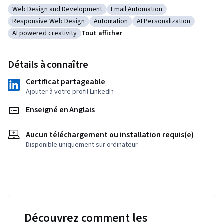
Web Design and Development
Email Automation
Catégorie : Web Design and Development
Catégorie : Email Automation
Responsive Web Design
Automation
AI Personalization
Catégorie : Responsive Web Design
Catégorie : Automation
Catégorie : AI Personaliz
AI powered creativity
Tout afficher
Catégorie : AI powered creativity
Détails à connaître
Certificat partageable
Ajouter à votre profil LinkedIn
Enseigné en Anglais
Aucun téléchargement ou installation requis(e)
Disponible uniquement sur ordinateur
Découvrez comment les