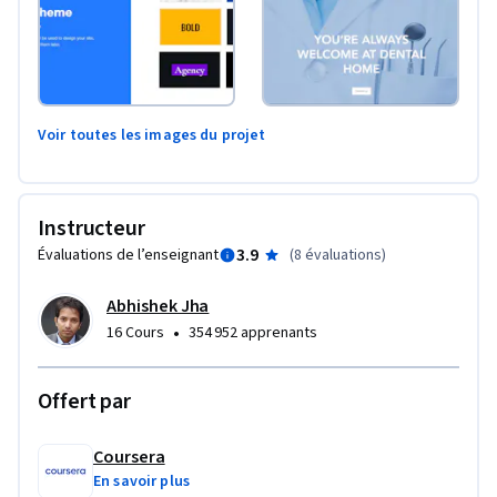
Voir toutes les images du projet
Instructeur
3.9
Évaluations de l’enseignant
(
8 évaluations
)
Abhishek Jha
•
16 Cours
354 952 apprenants
Offert par
Coursera
En savoir plus