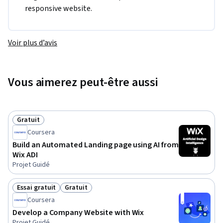
responsive website.  
Voir plus d’avis
Vous aimerez peut-être aussi
Gratuit
Statut : Gratuit
Coursera
Build an Automated Landing page using AI from
Wix ADI
Projet Guidé
Essai gratuit
Gratuit
Statut : Essai gratuit
Statut : Gratuit
Coursera
Develop a Company Website with Wix
Projet Guidé