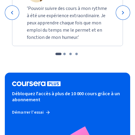
’Pouvoir suivre des cours à mon rythme
à été une expérience extraordinaire. Je
peux apprendre chaque fois que mon
emploi du temps me le permet et en
fonction de mon humeur.’
Débloquez l'accès à plus de 10 000 cours grâce à un
abonnement
Démarrer l'essai