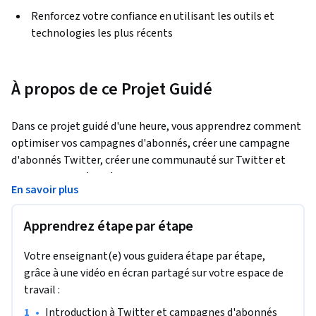
Renforcez votre confiance en utilisant les outils et
technologies les plus récents
À propos de ce Projet Guidé
Dans ce projet guidé d'une heure, vous apprendrez comment 
optimiser vos campagnes d'abonnés, créer une campagne 
d'abonnés Twitter, créer une communauté sur Twitter et 
cibler des données démographiques sur Twitter.
En savoir plus
À la fin de ce projet, vous serez en mesure d'optimiser vos 
campagnes d'abonnés, de créer une campagne d'abonnés 
Apprendrez étape par étape
Twitter, de créer une communauté sur Twitter et de cibler 
des données démographiques sur Twitter.
Votre enseignant(e) vous guidera étape par étape,
grâce à une vidéo en écran partagé sur votre espace de
travail :
•
Introduction à Twitter et campagnes d'abonnés