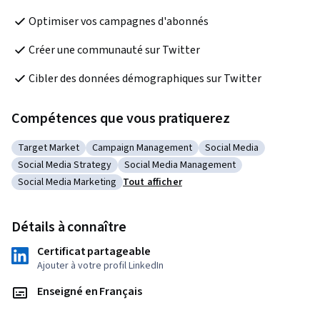
Optimiser vos campagnes d'abonnés
Créer une communauté sur Twitter
Cibler des données démographiques sur Twitter
Compétences que vous pratiquerez
Target Market
Campaign Management
Social Media
Catégorie : Target Market
Catégorie : Campaign Management
Catégorie : Social Media
Social Media Strategy
Social Media Management
Catégorie : Social Media Strategy
Catégorie : Social Media Management
Social Media Marketing
Tout afficher
Catégorie : Social Media Marketing
Détails à connaître
Certificat partageable
Ajouter à votre profil LinkedIn
Enseigné en Français