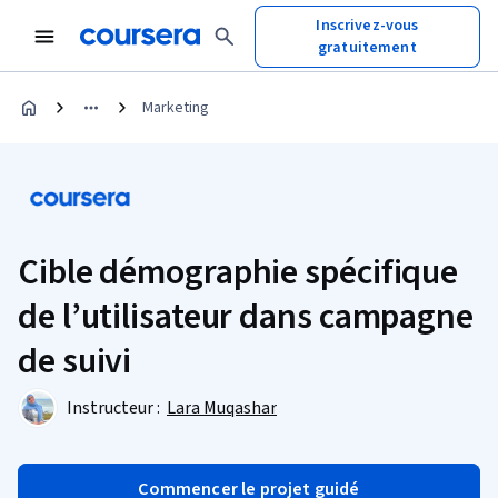
Inscrivez-vous
gratuitement
Marketing
Cible démographie spécifique
de l’utilisateur dans campagne
de suivi
Instructeur :
Lara Muqashar
Commencer le projet guidé