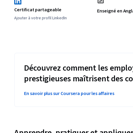
Certificat partageable
Enseigné en Angl
Ajouter à votre profil LinkedIn
Découvrez comment les employ
prestigieuses maîtrisent des 
En savoir plus sur Coursera pour les affaires
Apprendre, pratiquer et appliquer