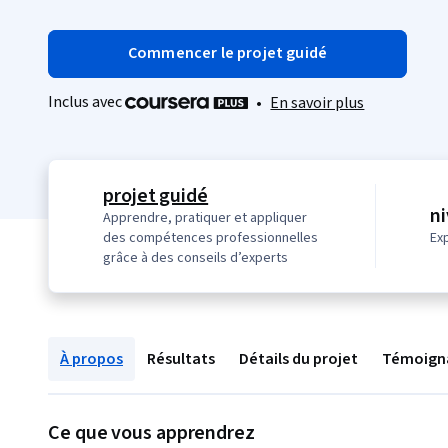
Commencer le projet guidé
Inclus avec
•
En savoir plus
projet guidé
n
Apprendre, pratiquer et appliquer
des compétences professionnelles
Ex
grâce à des conseils d’experts
À propos
Résultats
Détails du projet
Témoign
Ce que vous apprendrez