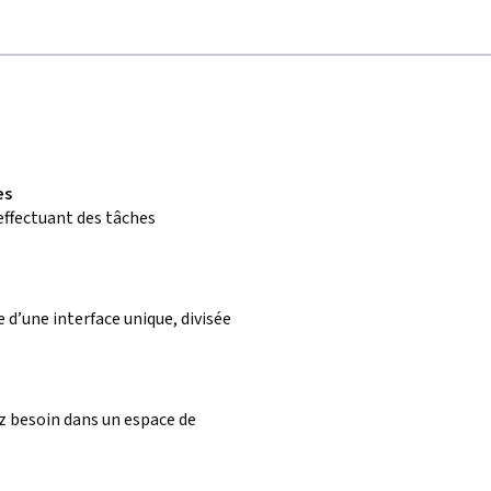
es
ffectuant des tâches
e d’une interface unique, divisée
ez besoin dans un espace de