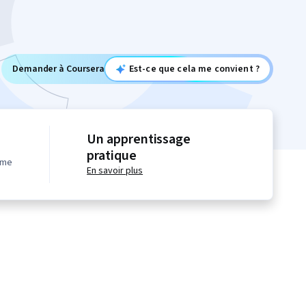
Demander à Coursera
Est-ce que cela me convient ?
Un apprentissage
pratique
hme
En savoir plus