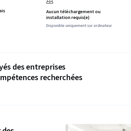
ais
Aucun téléchargement ou
installation requis(e)
Disponible uniquement sur ordinateur
és des entreprises
compétences recherchées
 des