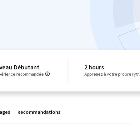
iveau Débutant
2 hours
périence recommandée
Apprenez à votre propre ryt
ages
Recommandations