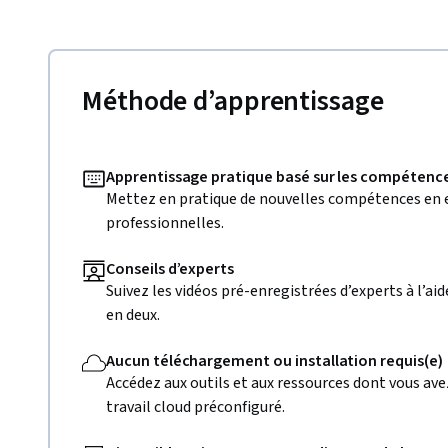
Méthode d’apprentissage
Apprentissage pratique basé sur les compétenc
Mettez en pratique de nouvelles compétences en e
professionnelles.
Conseils d’experts
Suivez les vidéos pré-enregistrées d’experts à l’aid
en deux.
Aucun téléchargement ou installation requis(e)
Accédez aux outils et aux ressources dont vous av
travail cloud préconfiguré.