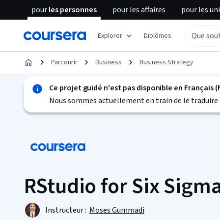
pour
les personnes
pour
les affaires
pour
les un
Explorer
Diplômes
Parcourir
Business
Business Strategy
Ce projet guidé n'est pas disponible en Français (
Nous sommes actuellement en train de le traduire 
RStudio for Six Sigma
Instructeur :
Moses Gummadi