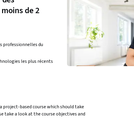
 moins de 2
s professionnelles du
chnologies les plus récents
 a project-based course which should take 
se take a look at the course objectives and 
es (Variables, Attribute Type I & II), 