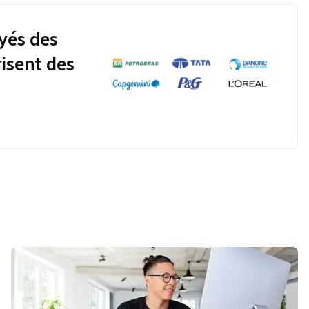
yés des
risent des