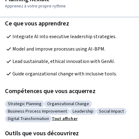
Apprenez à votre propre rythme
Ce que vous apprendrez
Integrate AI into executive leadership strategies.
Model and improve processes using AI-BPM.
Lead sustainable, ethical innovation with GenAI.
Guide organizational change with inclusive tools.
Compétences que vous acquerrez
Strategic Planning
Organizational Change
Catégorie : Strategic Planning
Catégorie : Organizational Change
Business Process Improvement
Leadership
Social Impact
Catégorie : Business Process Improvement
Catégorie : Leadership
Catégorie : Social 
Digital Transformation
Tout afficher
Catégorie : Digital Transformation
Outils que vous découvrirez