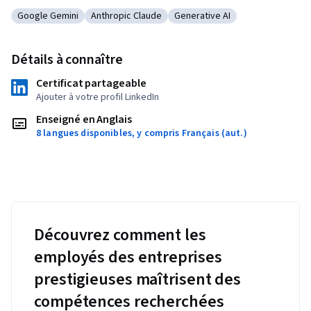
Google Gemini
Anthropic Claude
Generative AI
Catégorie : Google Gemini
Catégorie : Anthropic Claude
Catégorie : Generative AI
Détails à connaître
Certificat partageable
Ajouter à votre profil LinkedIn
Enseigné en Anglais
8 langues disponibles, y compris Français (aut.)
Découvrez comment les
employés des entreprises
prestigieuses maîtrisent des
compétences recherchées