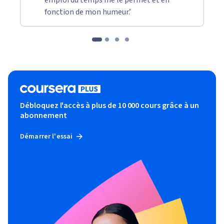
fonction de mon humeur.’
Débloquez l'accès à plus de 10 000 cours grâce à un
abonnement
Démarrer l'essai