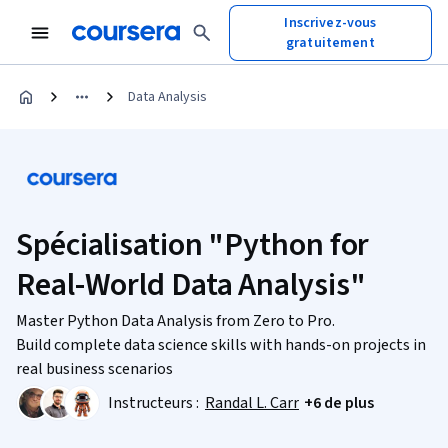
Inscrivez-vous
gratuitement
Data Analysis
Spécialisation "Python for
Real-World Data Analysis"
Master Python Data Analysis from Zero to Pro.
Build complete data science skills with hands-on projects in
real business scenarios
Instructeurs :
Randal L. Carr
+6 de plus