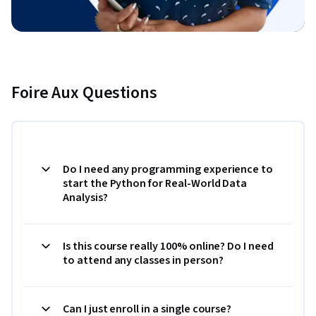
Foire Aux Questions
Do I need any programming experience to
start the Python for Real-World Data
Analysis?
Is this course really 100% online? Do I need
to attend any classes in person?
Can I just enroll in a single course?