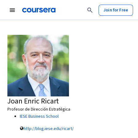
Join for Free
Joan Enric Ricart
Profesor de Dirección Estratégica
IESE Business School
http://blog.iese.edu/ricart/