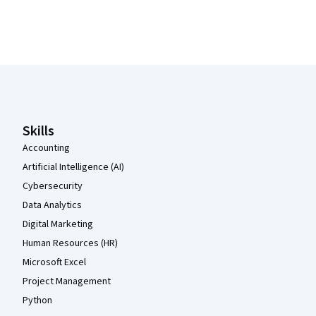
Coursera Footer
Skills
Accounting
Artificial Intelligence (AI)
Cybersecurity
Data Analytics
Digital Marketing
Human Resources (HR)
Microsoft Excel
Project Management
Python