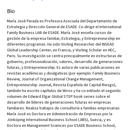
Bio
María José Parada es Profesora Asociada del Departamento de
Estrategia y Dirección General de ESADE. Co-dirige el International
Family Business LAB de ESADE. María José enseña cursos de
gestión de la empresa familiar, Estrategia, y Entrepreneurship en
diferentes programas. Ha sido Visiting Researcher del INSEAD
Global Leadership Center, en Francia, y Visiting Scholar en HEC,
Paris. Su investigación se centra principalmente en estructuras de
gobierno, profesionalización, valores, desarrollo de generaciones
futuras, y Entrepreneurship. Es autora de varias publicaciones en
revistas académicas y divulgativas (por ejemplo: Family Business
Review, Journal of Organizational Change Management,
Entrepreneurship Journal, Revista Española de Capital Riesgo),
también ha escrito capítulos de libros y ha co-editado el segundo
volumen de Edward Elgar Global STEP book series sobre el
desarrollo de líderes de generaciones futuras en empresas
familiares. Realiza trabajos de consultoría a familias empresarias.
María José es Doctora en Administración de Empresas por la
Jönköping International Business School (JIBS), Suecia, y es
Doctora en Management Sciences por ESADE Business School,