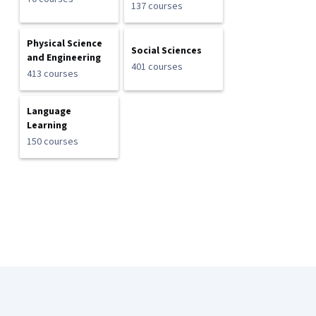
137 courses
Physical Science
Social Sciences
and Engineering
401 courses
413 courses
Language
Learning
150 courses
Coursera Footer