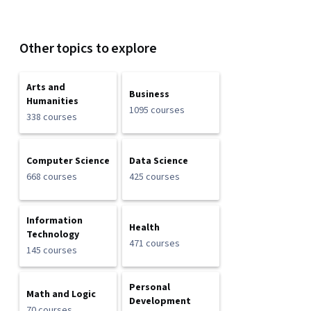
Other topics to explore
Arts and
Business
Humanities
1095 courses
338 courses
Computer Science
Data Science
668 courses
425 courses
Information
Health
Technology
471 courses
145 courses
Personal
Math and Logic
Development
70 courses