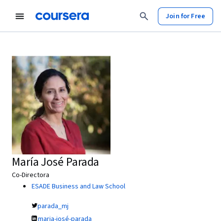
Join for Free
María José Parada
Co-Directora
ESADE Business and Law School
parada_mj
maria-josé-parada