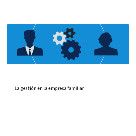
La gestión en la empresa familiar