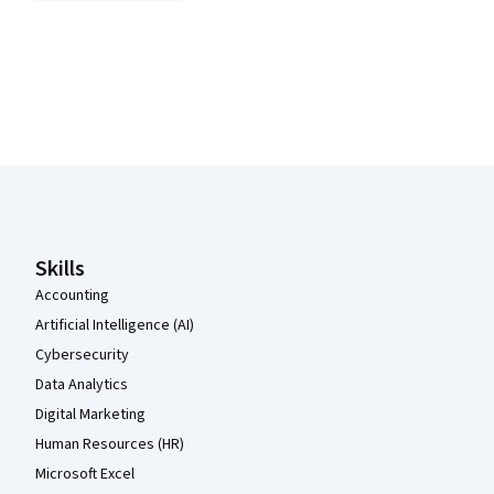
Coursera Footer
Skills
Accounting
Artificial Intelligence (AI)
Cybersecurity
Data Analytics
Digital Marketing
Human Resources (HR)
Microsoft Excel