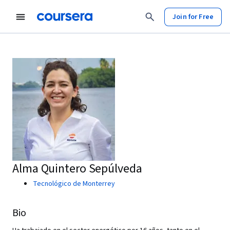
Join for Free
Alma Quintero Sepúlveda
Tecnológico de Monterrey
Bio