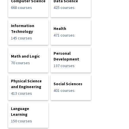
Computer Science
Data Science
668 courses
425 courses
Information
Health
Technology
471 courses
145 courses
Personal
Math and Logic
Development
70 courses
137 courses
Physical Science
Social Sciences
and Engineering
401 courses
413 courses
Language
Learning
150 courses