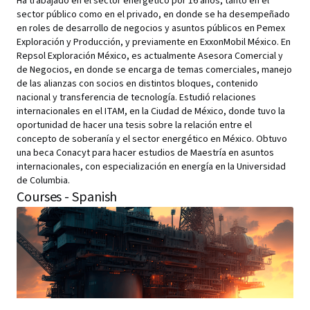
Ha trabajado en el sector energético por 16 años, tanto en el
sector público como en el privado, en donde se ha desempeñado
en roles de desarrollo de negocios y asuntos públicos en Pemex
Exploración y Producción, y previamente en ExxonMobil México. En
Repsol Exploración México, es actualmente Asesora Comercial y
de Negocios, en donde se encarga de temas comerciales, manejo
de las alianzas con socios en distintos bloques, contenido
nacional y transferencia de tecnología. Estudió relaciones
internacionales en el ITAM, en la Ciudad de México, donde tuvo la
oportunidad de hacer una tesis sobre la relación entre el
concepto de soberanía y el sector energético en México. Obtuvo
una beca Conacyt para hacer estudios de Maestría en asuntos
internacionales, con especialización en energía en la Universidad
de Columbia.
Courses - Spanish