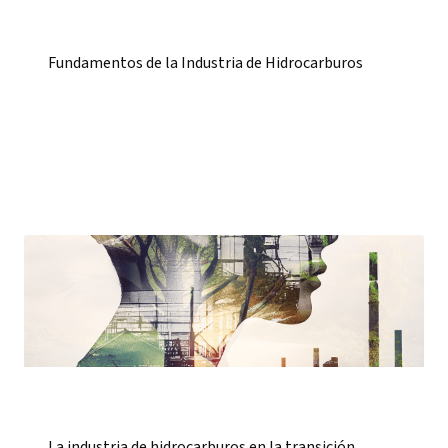
Fundamentos de la Industria de Hidrocarburos
La industria de hidrocarburos en la transición