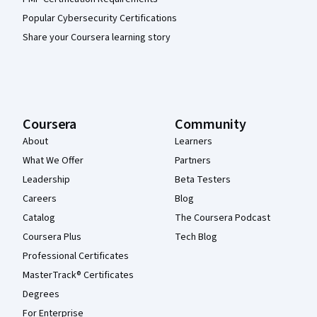
Popular Cybersecurity Certifications
Share your Coursera learning story
Coursera
Community
About
Learners
What We Offer
Partners
Leadership
Beta Testers
Careers
Blog
Catalog
The Coursera Podcast
Coursera Plus
Tech Blog
Professional Certificates
MasterTrack® Certificates
Degrees
For Enterprise