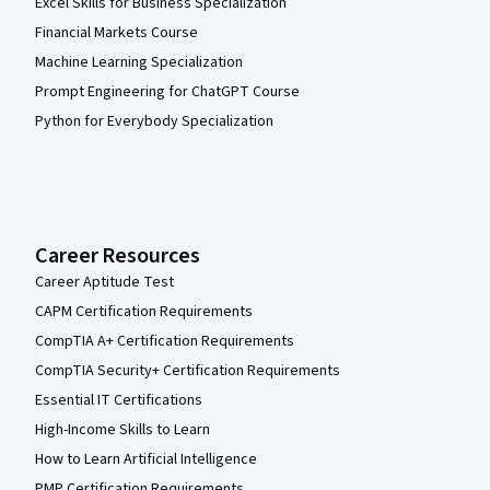
Excel Skills for Business Specialization
Financial Markets Course
Machine Learning Specialization
Prompt Engineering for ChatGPT Course
Python for Everybody Specialization
Career Resources
Career Aptitude Test
CAPM Certification Requirements
CompTIA A+ Certification Requirements
CompTIA Security+ Certification Requirements
Essential IT Certifications
High-Income Skills to Learn
How to Learn Artificial Intelligence
PMP Certification Requirements