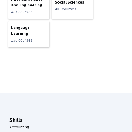
Social Sciences
and Engineering
401 courses
413 courses
Language
Learning
150 courses
Coursera Footer
Skills
Accounting