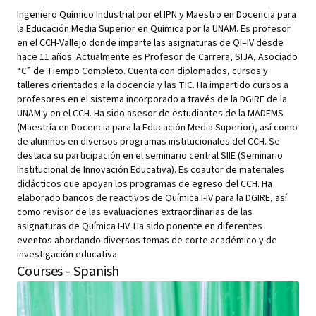
Ingeniero Químico Industrial por el IPN y Maestro en Docencia para
la Educación Media Superior en Química por la UNAM. Es profesor
en el CCH-Vallejo donde imparte las asignaturas de QI–IV desde
hace 11 años. Actualmente es Profesor de Carrera, SIJA, Asociado
“C” de Tiempo Completo. Cuenta con diplomados, cursos y
talleres orientados a la docencia y las TIC. Ha impartido cursos a
profesores en el sistema incorporado a través de la DGIRE de la
UNAM y en el CCH. Ha sido asesor de estudiantes de la MADEMS
(Maestría en Docencia para la Educación Media Superior), así como
de alumnos en diversos programas institucionales del CCH. Se
destaca su participación en el seminario central SIIE (Seminario
Institucional de Innovación Educativa). Es coautor de materiales
didácticos que apoyan los programas de egreso del CCH. Ha
elaborado bancos de reactivos de Química I-IV para la DGIRE, así
como revisor de las evaluaciones extraordinarias de las
asignaturas de Química I-IV. Ha sido ponente en diferentes
eventos abordando diversos temas de corte académico y de
investigación educativa.
Courses - Spanish