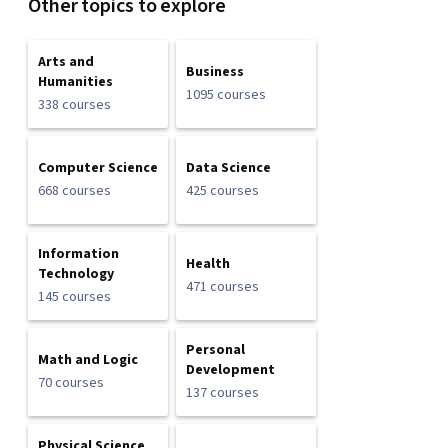
Other topics to explore
Arts and
Business
Humanities
1095 courses
338 courses
Computer Science
Data Science
668 courses
425 courses
Information
Health
Technology
471 courses
145 courses
Personal
Math and Logic
Development
70 courses
137 courses
Physical Science