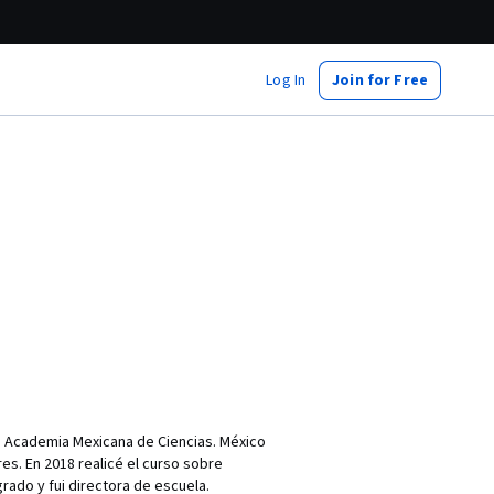
Log In
Join for Free
a, Academia Mexicana de Ciencias. México
es. En 2018 realicé el curso sobre
rado y fui directora de escuela.