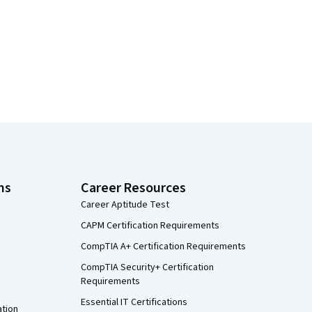
ns
Career Resources
Career Aptitude Test
CAPM Certification Requirements
CompTIA A+ Certification Requirements
CompTIA Security+ Certification
Requirements
Essential IT Certifications
ation