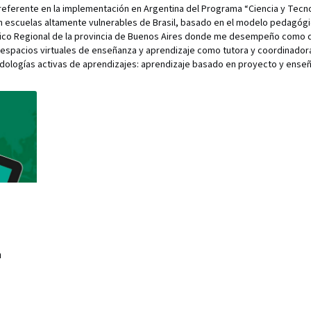
referente en la implementación en Argentina del Programa “Ciencia y Tecn
n escuelas altamente vulnerables de Brasil, basado en el modelo pedagógi
nico Regional de la provincia de Buenos Aires donde me desempeño como 
 espacios virtuales de enseñanza y aprendizaje como tutora y coordinador
dologías activas de aprendizajes: aprendizaje basado en proyecto y enseña
a