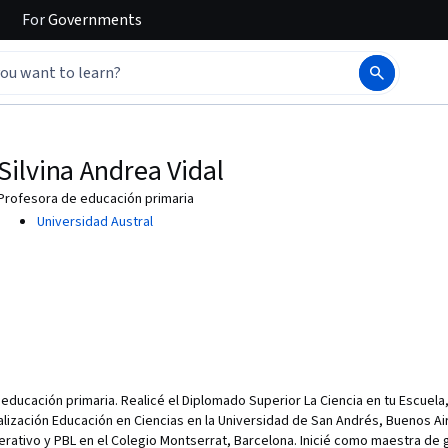
For
Governments
Silvina Andrea Vidal
Profesora de educación primaria
Universidad Austral
 educación primaria. Realicé el Diplomado Superior La Ciencia en tu Escuel
lización Educación en Ciencias en la Universidad de San Andrés, Buenos Air
rativo y PBL en el Colegio Montserrat, Barcelona. Inicié como maestra de g