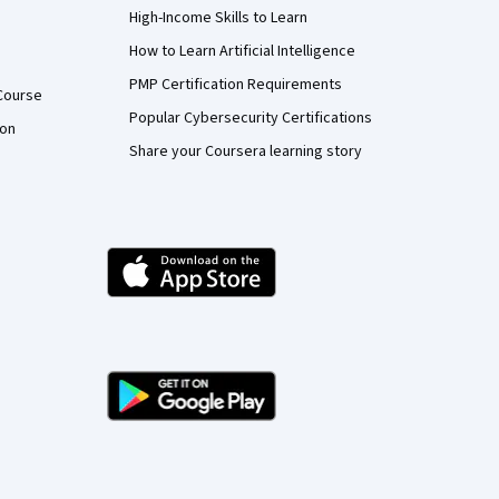
High-Income Skills to Learn
How to Learn Artificial Intelligence
PMP Certification Requirements
Course
Popular Cybersecurity Certifications
ion
Share your Coursera learning story