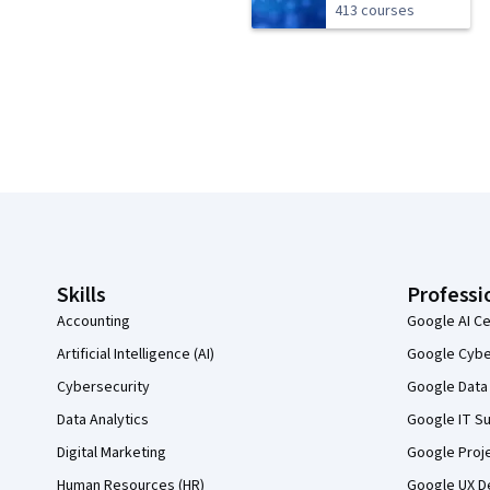
413 courses
Coursera Footer
Skills
Professi
Accounting
Google AI Ce
Artificial Intelligence (AI)
Google Cyber
Cybersecurity
Google Data 
Data Analytics
Google IT Su
Digital Marketing
Google Proj
Human Resources (HR)
Google UX De