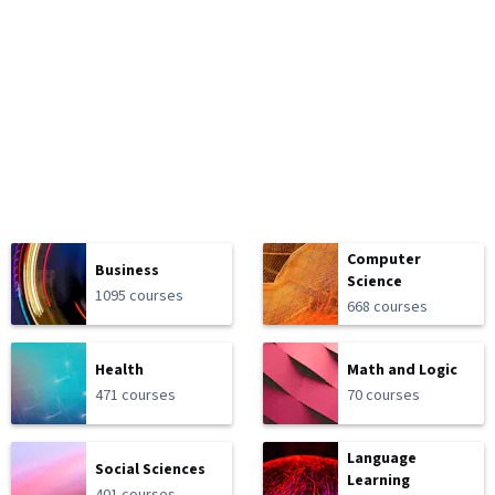
Computer
Business
Science
1095 courses
668 courses
Health
Math and Logic
471 courses
70 courses
Language
Social Sciences
Learning