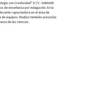
ología con Creatividad” (CTC- SANGARI
co de enseñanza por indagación. En la
docente capacitadora en el área de
a de equipos. Realizo también asesorías
nza de las ciencias.