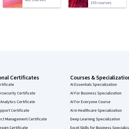
401 courses
150 courses
onal Certificates
Courses & Specializatio
rtificate
AI Essentials Specialization
security Certificate
AI For Business Specialization
Analytics Certificate
AI For Everyone Course
pport Certificate
AI in Healthcare Specialization
ect Management Certificate
Deep Learning Specialization
sign Certificate
Excel Skills for Business Specializ