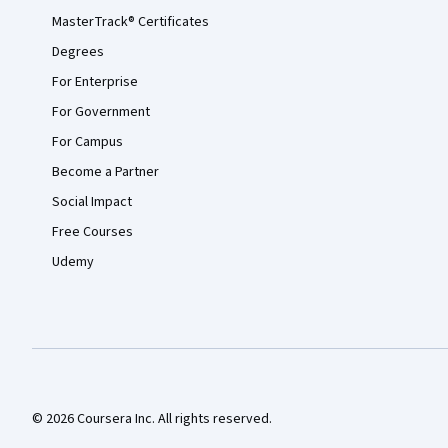
MasterTrack® Certificates
Degrees
For Enterprise
For Government
For Campus
Become a Partner
Social Impact
Free Courses
Udemy
© 2026 Coursera Inc. All rights reserved.