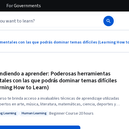
For
Governments
entales con las que podrás dominar temas difíciles (Learning How t
ndiendo a aprender: Poderosas herramientas
ales con las que podrás dominar temas difíciles
rning How to Learn)
urso te brinda acceso a invaluables técnicas de aprendizaje utilizadas
pertos en arte, música, literatura, matemáticas, ciencia, deportes y
 otras disciplinas. Aprenderemos cómo el cerebro utiliza dos modos
Beginner
·
Course
·
20 hours
ng Learning
Human Learning
endizaje muy distintos y cómo encapsula (“fragmenta”) la información.
: Lifelong Learning
Status: Human Learning
n hablaremos sobre ilusiones de aprendizaje, técnicas de memoria,
cuparse de la procrastinación y las mejores prácticas, según lo