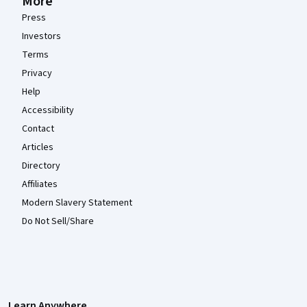
More
Press
Investors
Terms
Privacy
Help
Accessibility
Contact
Articles
Directory
Affiliates
Modern Slavery Statement
Do Not Sell/Share
Learn Anywhere