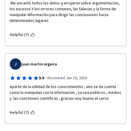
 Me encantó todos los datos q arrojaron sobre argumentacion, 
los excesos Y los errores comunes, las falacias y la forma de 
manipular iNformación para dirigir las conclusiones hacia 
determinados lugares
Helpful (7)
J
juan martin orgeira
·
5.0
Reviewed Jan 18, 2018
Aparte de la utilidad de los conocimientos , uno se da cuenta 
como lo manipulan con la informacíon , ya sea politicos , medios 
y  las cuestiones cientificas , gracias muy bueno el curso
Helpful (7)