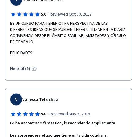
Ismael Flores Suaste
·
5.0
Reviewed Oct 30, 2017
ES UN CURSO PARA TENER OTRA PERSPECTIVA DE LAS 
DIFERENTES IDEAS QUE SE PUEDEN TENER UTILIZAR EN LA DIARIA 
CONVIVENCIA DESDE EL ÁMBITO FAMILIAR, AMISTADES Y CÍRCULO 
DE TRABAJO.
FELICIDADES
Helpful (5)
V
Vanessa Tellechea
·
5.0
Reviewed May 3, 2019
Lo he encontrado fantastico, lo recomiendo ampliamente.
Les sorprendera el uso que tiene en la vida cotidiana.