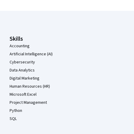
Coursera Footer
Skills
Accounting
Artificial Intelligence (AI)
Cybersecurity
Data Analytics
Digital Marketing
Human Resources (HR)
Microsoft Excel
Project Management
Python
SQL