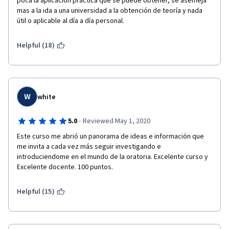
poca la aplicación practica que se puede obtener, se asemeja 
mas a la ida a una universidad a la obtención de teoría y nada 
útil o aplicable al día a día personal.
Helpful (18)
W
white
·
5.0
Reviewed May 1, 2020
Este curso me abrió un panorama de ideas e información que 
me invita a cada vez más seguir investigando e 
introduciendome en el mundo de la oratoria. Excelente curso y 
Excelente docente. 100 puntos. 
Helpful (15)