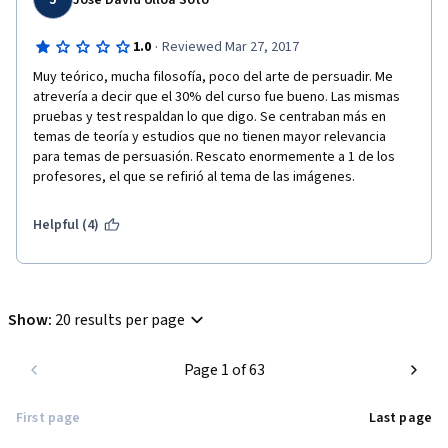
José David Ulloa Soto
·
1.0
Reviewed Mar 27, 2017
Muy teórico, mucha filosofía, poco del arte de persuadir. Me 
atrevería a decir que el 30% del curso fue bueno. Las mismas 
pruebas y test respaldan lo que digo. Se centraban más en 
temas de teoría y estudios que no tienen mayor relevancia 
para temas de persuasión. Rescato enormemente a 1 de los 
profesores, el que se refirió al tema de las imágenes.
Helpful (4)
Show
:
20 results per page
Page 1 of 63
First page
Last page