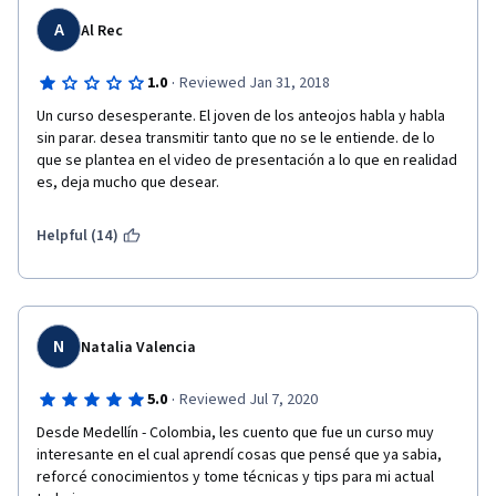
A
Al Rec
·
1.0
Reviewed Jan 31, 2018
Un curso desesperante. El joven de los anteojos habla y habla 
sin parar. desea transmitir tanto que no se le entiende. de lo 
que se plantea en el video de presentación a lo que en realidad 
es, deja mucho que desear.
Helpful (14)
N
Natalia Valencia
·
5.0
Reviewed Jul 7, 2020
Desde Medellín - Colombia, les cuento que fue un curso muy 
interesante en el cual aprendí cosas que pensé que ya sabia, 
reforcé conocimientos y tome técnicas y tips para mi actual 