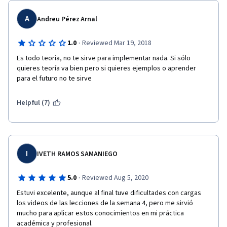
A
Andreu Pérez Arnal
·
1.0
Reviewed Mar 19, 2018
Es todo teoria, no te sirve para implementar nada. Si sólo 
quieres teoría va bien pero si quieres ejemplos o aprender 
para el futuro no te sirve
Helpful (7)
I
IVETH RAMOS SAMANIEGO
·
5.0
Reviewed Aug 5, 2020
Estuvi excelente, aunque al final tuve dificultades con cargas 
los videos de las lecciones de la semana 4, pero me sirvió 
mucho para aplicar estos conocimientos en mi práctica 
académica y profesional. 