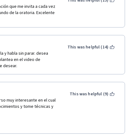
This was helpful (15)
ión que me invita a cada vez 
do de la oratoria. Excelente 
This was helpful (14)
a y habla sin parar. desea 
plantea en el video de 
e desear.
This was helpful (9)
so muy interesante en el cual 
cimientos y tome técnicas y 