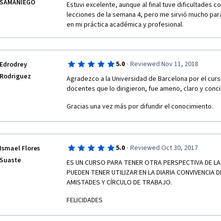
SAMANIEGO
Estuvi excelente, aunque al final tuve dificultades co
lecciones de la semana 4, pero me sirvió mucho para
en mi práctica académica y profesional. 
·
5.0
Reviewed Nov 11, 2018
Edrodrey
Rodriguez
Agradezco a la Universidad de Barcelona por el curso
docentes que lo dirigieron, fue ameno, claro y conci
Gracias una vez más por difundir el conocimiento.
·
5.0
Reviewed Oct 30, 2017
Ismael Flores
Suaste
ES UN CURSO PARA TENER OTRA PERSPECTIVA DE LAS
PUEDEN TENER UTILIZAR EN LA DIARIA CONVIVENCIA D
AMISTADES Y CÍRCULO DE TRABAJO.
FELICIDADES