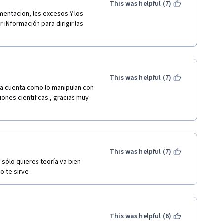
This was helpful (7)
 iNformación para dirigir las 
This was helpful (7)
da cuenta como lo manipulan con 
iones cientificas , gracias muy 
This was helpful (7)
 sólo quieres teoría va bien 
o te sirve
This was helpful (6)