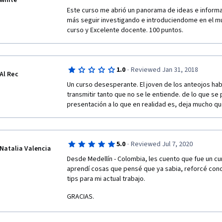
white
Este curso me abrió un panorama de ideas e informac
más seguir investigando e introduciendome en el mun
curso y Excelente docente. 100 puntos. 
·
1.0
Reviewed Jan 31, 2018
Al Rec
Un curso desesperante. El joven de los anteojos habl
transmitir tanto que no se le entiende. de lo que se 
presentación a lo que en realidad es, deja mucho qu
·
5.0
Reviewed Jul 7, 2020
Natalia Valencia
Desde Medellín - Colombia, les cuento que fue un cur
aprendí cosas que pensé que ya sabia, reforcé cono
tips para mi actual trabajo.
GRACIAS.