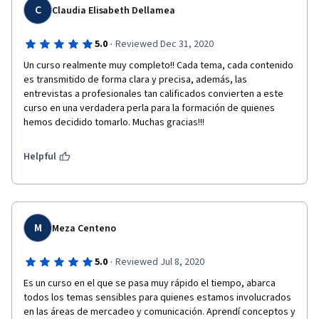
C
Claudia Elisabeth Dellamea
·
5.0
Reviewed Dec 31, 2020
Un curso realmente muy completo!! Cada tema, cada contenido 
es transmitido de forma clara y precisa, además, las 
entrevistas a profesionales tan calificados convierten a este 
curso en una verdadera perla para la formación de quienes 
hemos decidido tomarlo. Muchas gracias!!!
Helpful
M
Meza Centeno
·
5.0
Reviewed Jul 8, 2020
Es un curso en el que se pasa muy rápido el tiempo, abarca 
todos los temas sensibles para quienes estamos involucrados 
en las áreas de mercadeo y comunicación. Aprendí conceptos y 