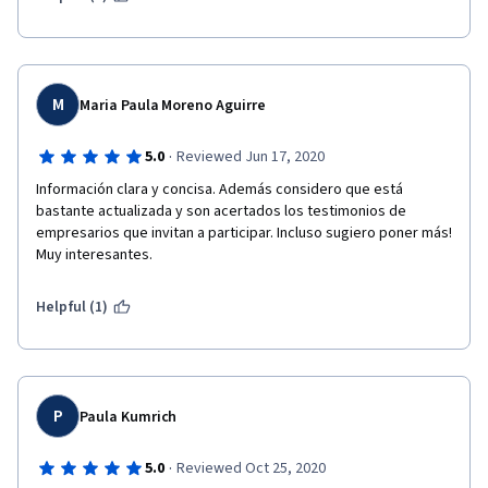
M
Maria Paula Moreno Aguirre
·
5.0
Reviewed Jun 17, 2020
Información clara y concisa. Además considero que está 
bastante actualizada y son acertados los testimonios de 
empresarios que invitan a participar. Incluso sugiero poner más! 
Muy interesantes. 
Helpful (1)
P
Paula Kumrich
·
5.0
Reviewed Oct 25, 2020