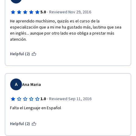
·
5.0
Reviewed Nov 29, 2016
He aprendido muchísimo, quizás es el curso de la 
especialización que a mi me ha gustado más, lastima que sea 
en inglés... aunque por otro lado eso obliga a prestar más 
atención.
Helpful (2)
A
Ana Maria
·
1.0
Reviewed Sep 11, 2016
Falta el Lenguaje en Español
Helpful (2)