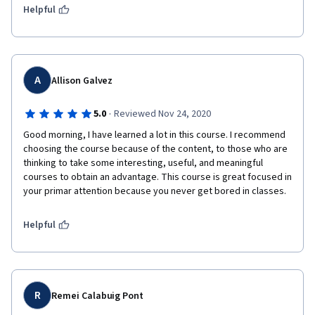
Helpful
A
Allison Galvez
·
5.0
Reviewed Nov 24, 2020
Good morning, I have learned a lot in this course. I recommend 
choosing the course because of the content, to those who are 
thinking to take some interesting, useful, and meaningful 
courses to obtain an advantage. This course is great focused in 
your primar attention because you never get bored in classes. 
Helpful
R
Remei Calabuig Pont