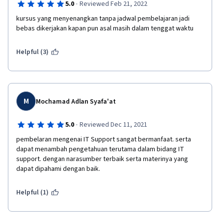
·
5.0
Reviewed Feb 21, 2022
kursus yang menyenangkan tanpa jadwal pembelajaran jadi 
bebas dikerjakan kapan pun asal masih dalam tenggat waktu
Helpful (3)
M
Mochamad Adlan Syafa'at
·
5.0
Reviewed Dec 11, 2021
pembelaran mengenai IT Support sangat bermanfaat. serta 
dapat menambah pengetahuan terutama dalam bidang IT 
support. dengan narasumber terbaik serta materinya yang 
dapat dipahami dengan baik.
Helpful (1)