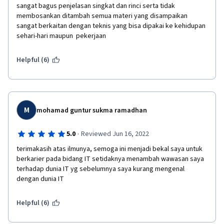
sangat bagus penjelasan singkat dan rinci serta tidak 
membosankan ditambah semua materi yang disampaikan 
sangat berkaitan dengan teknis yang bisa dipakai ke kehidupan 
sehari-hari maupun  pekerjaan
Helpful (6)
M
mohamad guntur sukma ramadhan
·
5.0
Reviewed Jun 16, 2022
terimakasih atas ilmunya, semoga ini menjadi bekal saya untuk 
berkarier pada bidang IT setidaknya menambah wawasan saya 
terhadap dunia IT yg sebelumnya saya kurang mengenal 
dengan dunia IT
Helpful (6)