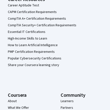
Career Aptitude Test
CAPM Certification Requirements
CompTIA A+ Certification Requirements
CompTIA Security+ Certification Requirements
Essential IT Certifications
High-Income Skills to Learn
How to Learn Artificial Intelligence
PMP Certification Requirements
Popular Cybersecurity Certifications
Share your Coursera learning story
Coursera
Community
About
Learners
What We Offer
Partners