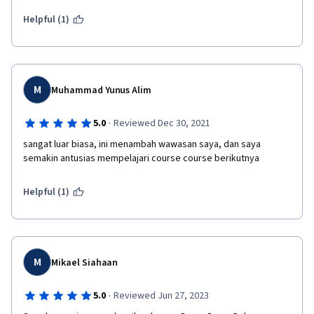
Helpful (1)
M
Muhammad Yunus Alim
·
5.0
Reviewed Dec 30, 2021
sangat luar biasa, ini menambah wawasan saya, dan saya 
semakin antusias mempelajari course course berikutnya
Helpful (1)
M
Mikael Siahaan
·
5.0
Reviewed Jun 27, 2023