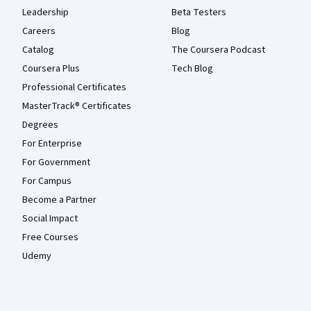
Leadership
Beta Testers
Careers
Blog
Catalog
The Coursera Podcast
Coursera Plus
Tech Blog
Professional Certificates
MasterTrack® Certificates
Degrees
For Enterprise
For Government
For Campus
Become a Partner
Social Impact
Free Courses
Udemy