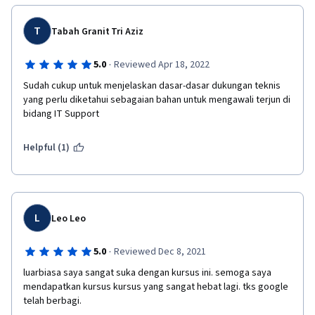
T
Tabah Granit Tri Aziz
·
5.0
Reviewed Apr 18, 2022
Sudah cukup untuk menjelaskan dasar-dasar dukungan teknis 
yang perlu diketahui sebagaian bahan untuk mengawali terjun di 
bidang IT Support 
Helpful (1)
L
Leo Leo
·
5.0
Reviewed Dec 8, 2021
luarbiasa saya sangat suka dengan kursus ini. semoga saya 
mendapatkan kursus kursus yang sangat hebat lagi. tks google 
telah berbagi.