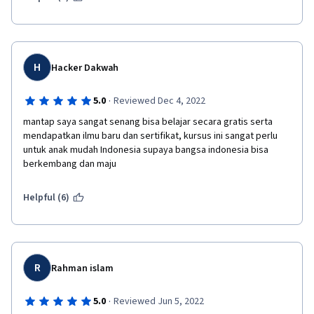
H
Hacker Dakwah
·
5.0
Reviewed Dec 4, 2022
mantap saya sangat senang bisa belajar secara gratis serta 
mendapatkan ilmu baru dan sertifikat, kursus ini sangat perlu 
untuk anak mudah Indonesia supaya bangsa indonesia bisa 
berkembang dan maju
Helpful (6)
R
Rahman islam
·
5.0
Reviewed Jun 5, 2022