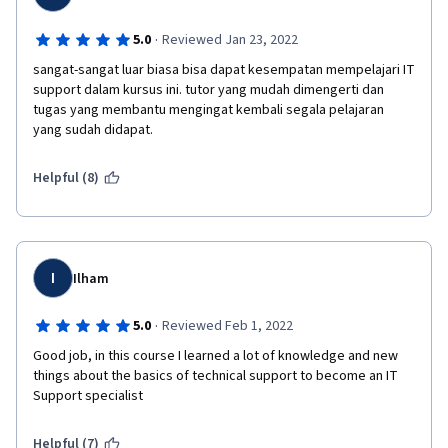
·
5.0
Reviewed Jan 23, 2022
sangat-sangat luar biasa bisa dapat kesempatan mempelajari IT 
support dalam kursus ini. tutor yang mudah dimengerti dan 
tugas yang membantu mengingat kembali segala pelajaran 
yang sudah didapat. 
Helpful (8)
I
Ilham
·
5.0
Reviewed Feb 1, 2022
Good job, in this course I learned a lot of knowledge and new 
things about the basics of technical support to become an IT 
Support specialist
Helpful (7)