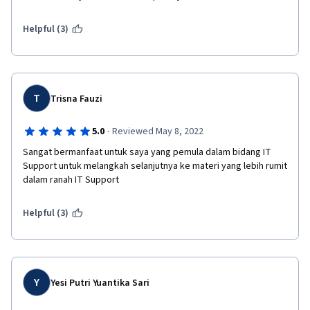
Helpful (3)
T
Trisna Fauzi
·
5.0
Reviewed May 8, 2022
Sangat bermanfaat untuk saya yang pemula dalam bidang IT 
Support untuk melangkah selanjutnya ke materi yang lebih rumit 
dalam ranah IT Support
Helpful (3)
Y
Yesi Putri Yuantika Sari