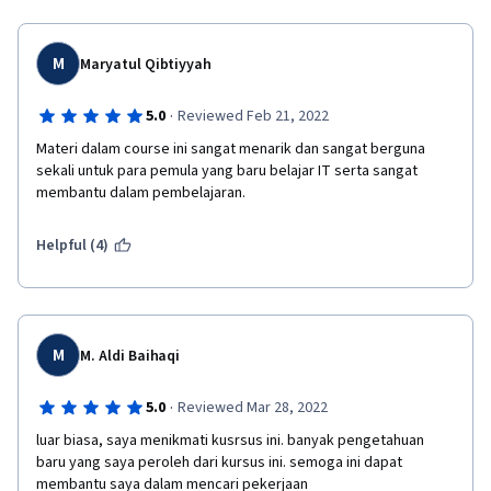
M
Maryatul Qibtiyyah
·
5.0
Reviewed Feb 21, 2022
Materi dalam course ini sangat menarik dan sangat berguna 
sekali untuk para pemula yang baru belajar IT serta sangat 
membantu dalam pembelajaran.
Helpful (4)
M
M. Aldi Baihaqi
·
5.0
Reviewed Mar 28, 2022
luar biasa, saya menikmati kusrsus ini. banyak pengetahuan 
baru yang saya peroleh dari kursus ini. semoga ini dapat 
membantu saya dalam mencari pekerjaan