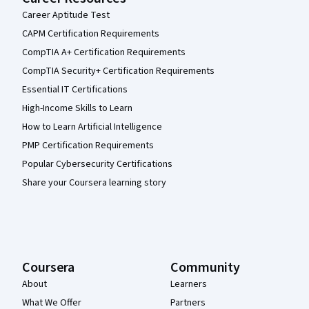
Career Aptitude Test
CAPM Certification Requirements
CompTIA A+ Certification Requirements
CompTIA Security+ Certification Requirements
Essential IT Certifications
High-Income Skills to Learn
How to Learn Artificial Intelligence
PMP Certification Requirements
Popular Cybersecurity Certifications
Share your Coursera learning story
Coursera
Community
About
Learners
What We Offer
Partners