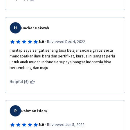
H
Hacker Dakwah
·
5.0
Reviewed Dec 4, 2022
mantap saya sangat senang bisa belajar secara gratis serta 
mendapatkan ilmu baru dan sertifikat, kursus ini sangat perlu 
untuk anak mudah Indonesia supaya bangsa indonesia bisa 
berkembang dan maju
Helpful (6)
R
Rahman islam
·
5.0
Reviewed Jun 5, 2022