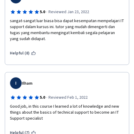
·
5.0
Reviewed Jan 23, 2022
sangat-sangat luar biasa bisa dapat kesempatan mempelajari IT 
support dalam kursus ini. tutor yang mudah dimengerti dan 
tugas yang membantu mengingat kembali segala pelajaran 
yang sudah didapat. 
Helpful (8)
I
Ilham
·
5.0
Reviewed Feb 1, 2022
Good job, in this course I learned a lot of knowledge and new 
things about the basics of technical support to become an IT 
Support specialist
Helpful (7)