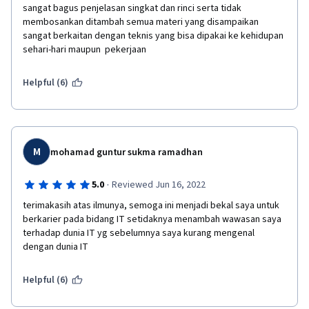
sangat bagus penjelasan singkat dan rinci serta tidak 
membosankan ditambah semua materi yang disampaikan 
sangat berkaitan dengan teknis yang bisa dipakai ke kehidupan 
sehari-hari maupun  pekerjaan
Helpful (6)
M
mohamad guntur sukma ramadhan
·
5.0
Reviewed Jun 16, 2022
terimakasih atas ilmunya, semoga ini menjadi bekal saya untuk 
berkarier pada bidang IT setidaknya menambah wawasan saya 
terhadap dunia IT yg sebelumnya saya kurang mengenal 
dengan dunia IT
Helpful (6)