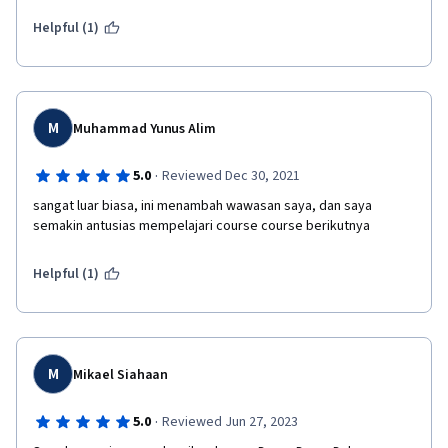
Helpful (1)
M
Muhammad Yunus Alim
·
5.0
Reviewed Dec 30, 2021
sangat luar biasa, ini menambah wawasan saya, dan saya 
semakin antusias mempelajari course course berikutnya
Helpful (1)
M
Mikael Siahaan
·
5.0
Reviewed Jun 27, 2023