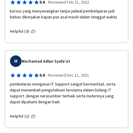
·
5.0
Reviewed Feb 21, 2022
kursus yang menyenangkan tanpa jadwal pembelajaran jadi 
bebas dikerjakan kapan pun asal masih dalam tenggat waktu
Helpful (3)
M
Mochamad Adlan Syafa'at
·
5.0
Reviewed Dec 11, 2021
pembelaran mengenai IT Support sangat bermanfaat. serta 
dapat menambah pengetahuan terutama dalam bidang IT 
support. dengan narasumber terbaik serta materinya yang 
dapat dipahami dengan baik.
Helpful (1)