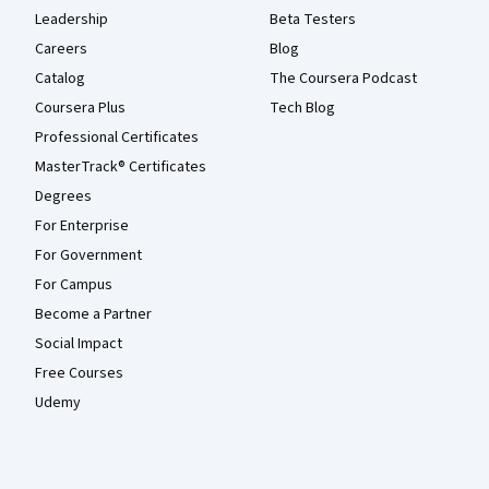
Leadership
Beta Testers
Careers
Blog
Catalog
The Coursera Podcast
Coursera Plus
Tech Blog
Professional Certificates
MasterTrack® Certificates
Degrees
For Enterprise
For Government
For Campus
Become a Partner
Social Impact
Free Courses
Udemy