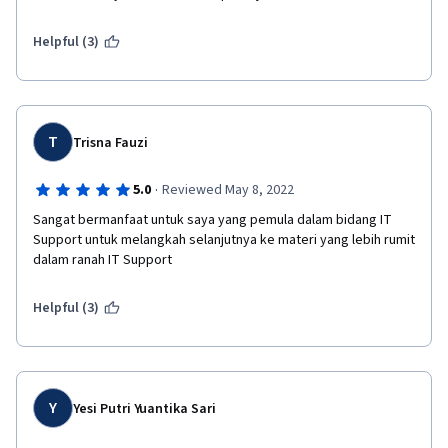
Helpful (3)
T
Trisna Fauzi
·
5.0
Reviewed May 8, 2022
Sangat bermanfaat untuk saya yang pemula dalam bidang IT 
Support untuk melangkah selanjutnya ke materi yang lebih rumit 
dalam ranah IT Support
Helpful (3)
Y
Yesi Putri Yuantika Sari