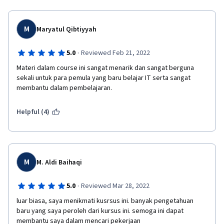
M
Maryatul Qibtiyyah
·
5.0
Reviewed Feb 21, 2022
Materi dalam course ini sangat menarik dan sangat berguna 
sekali untuk para pemula yang baru belajar IT serta sangat 
membantu dalam pembelajaran.
Helpful (4)
M
M. Aldi Baihaqi
·
5.0
Reviewed Mar 28, 2022
luar biasa, saya menikmati kusrsus ini. banyak pengetahuan 
baru yang saya peroleh dari kursus ini. semoga ini dapat 
membantu saya dalam mencari pekerjaan