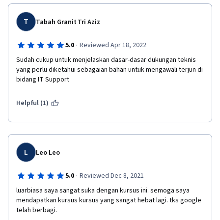
T
Tabah Granit Tri Aziz
·
5.0
Reviewed Apr 18, 2022
Sudah cukup untuk menjelaskan dasar-dasar dukungan teknis 
yang perlu diketahui sebagaian bahan untuk mengawali terjun di 
bidang IT Support 
Helpful (1)
L
Leo Leo
·
5.0
Reviewed Dec 8, 2021
luarbiasa saya sangat suka dengan kursus ini. semoga saya 
mendapatkan kursus kursus yang sangat hebat lagi. tks google 
telah berbagi.