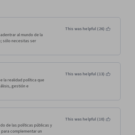
This was helpful (26)
adentrar al mundo de la 
o; sólo necesitas ser 
This was helpful (13)
la realidad política que 
lisis, gestión e 
This was helpful (10)
 de las políticas públicas y 
 para complementar un 