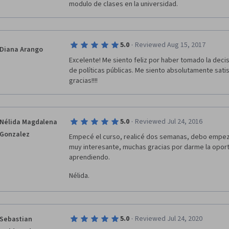
modulo de clases en la universidad.
·
5.0
Reviewed Aug 15, 2017
Diana Arango
Excelente! Me siento feliz por haber tomado la decis
de políticas públicas. Me siento absolutamente satisf
gracias!!!!
·
5.0
Reviewed Jul 24, 2016
Nélida Magdalena
Gonzalez
Empecé el curso, realicé dos semanas, debo empeza
muy interesante, muchas gracias por darme la oportu
aprendiendo.
Nélida.
·
5.0
Reviewed Jul 24, 2020
Sebastian