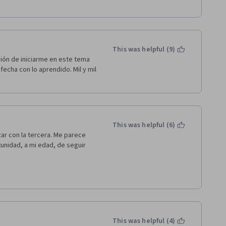
This was helpful (9)
ión de iniciarme en este tema 
echa con lo aprendido. Mil y mil 
This was helpful (6)
r con la tercera. Me parece 
nidad, a mi edad, de seguir 
This was helpful (4)