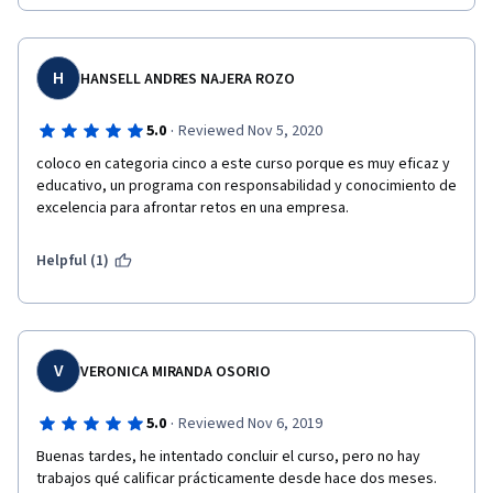
Saludos!
H
HANSELL ANDRES NAJERA ROZO
·
5.0
Reviewed Nov 5, 2020
coloco en categoria cinco a este curso porque es muy eficaz y 
educativo, un programa con responsabilidad y conocimiento de 
excelencia para afrontar retos en una empresa.
Helpful (1)
V
VERONICA MIRANDA OSORIO
·
5.0
Reviewed Nov 6, 2019
Buenas tardes, he intentado concluir el curso, pero no hay 
trabajos qué calificar prácticamente desde hace dos meses. 