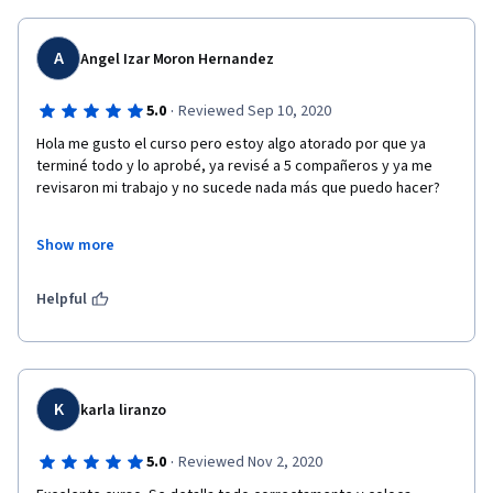
A
Angel Izar Moron Hernandez
·
5.0
Reviewed Sep 10, 2020
Hola me gusto el curso pero estoy algo atorado por que ya 
terminé todo y lo aprobé, ya revisé a 5 compañeros y ya me 
revisaron mi trabajo y no sucede nada más que puedo hacer? 
Show more
Gracias
Helpful
K
karla liranzo
·
5.0
Reviewed Nov 2, 2020