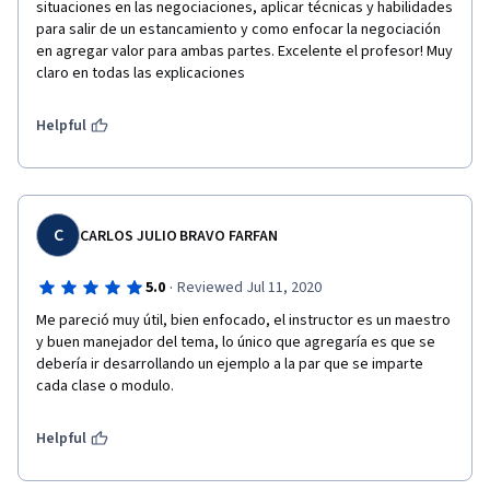
situaciones en las negociaciones, aplicar técnicas y habilidades 
para salir de un estancamiento y como enfocar la negociación 
en agregar valor para ambas partes. Excelente el profesor! Muy 
claro en todas las explicaciones
Helpful
C
CARLOS JULIO BRAVO FARFAN
·
5.0
Reviewed Jul 11, 2020
Me pareció muy útil, bien enfocado, el instructor es un maestro 
y buen manejador del tema, lo único que agregaría es que se 
debería ir desarrollando un ejemplo a la par que se imparte 
cada clase o modulo.
Helpful