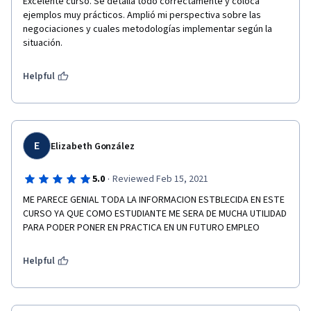
Excelente curso. Se detalla todo correctamente y coloca 
ejemplos muy prácticos. Amplió mi perspectiva sobre las 
negociaciones y cuales metodologías implementar según la 
situación.
Helpful
E
Elizabeth González
·
5.0
Reviewed Feb 15, 2021
ME PARECE GENIAL TODA LA INFORMACION ESTBLECIDA EN ESTE 
CURSO YA QUE COMO ESTUDIANTE ME SERA DE MUCHA UTILIDAD 
PARA PODER PONER EN PRACTICA EN UN FUTURO EMPLEO 
Helpful