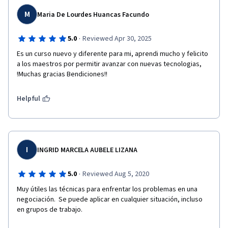
M
Maria De Lourdes Huancas Facundo
·
5.0
Reviewed Apr 30, 2025
Es un curso nuevo y diferente para mi, aprendi mucho y felicito 
a los maestros por permitir avanzar con nuevas tecnologias, 
!Muchas gracias Bendiciones!!
Helpful
I
INGRID MARCELA AUBELE LIZANA
·
5.0
Reviewed Aug 5, 2020
Muy útiles las técnicas para enfrentar los problemas en una 
negociación.  Se puede aplicar en cualquier situación, incluso 
en grupos de trabajo.