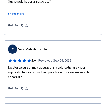
Qué puedo hacer al respecto?
Show more
Saludos
Helpful (1)
VMO
C
Cesar Cab Hernandez
·
5.0
Reviewed Sep 26, 2017
Excelente curso, muy apegado a la vida cotidiana y por 
supuesto funciona muy bien para las empresas en vías de 
desarrollo. 
Helpful (1)