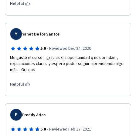
Helpful
Y
Yanet De los Santos
·
5.0
Reviewed Dec 24, 2020
Me gustó el curso ,  gracias x la oportunidad q nos brindan  , 
explicaciones claras  y espero poder seguir  aprendiendo algo 
más  . Gracias 
Helpful
F
Freddy Arias
·
5.0
Reviewed Feb 17, 2021