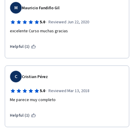
M
Mauricio Fandiño Gil
·
5.0
Reviewed Jun 22, 2020
excelente Curso muchas gracias 
Helpful (1)
C
Cristian Pérez
·
5.0
Reviewed Mar 13, 2018
Me parece muy completo
Helpful (1)