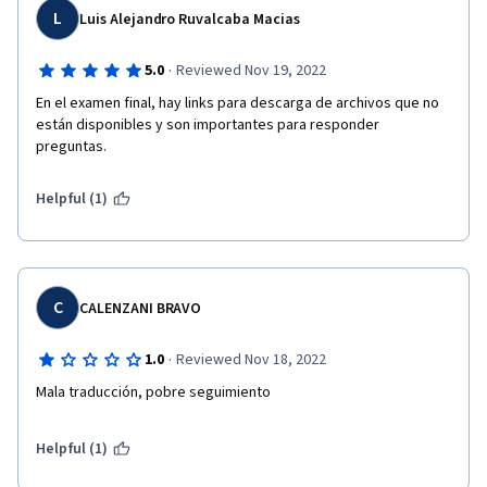
L
Luis Alejandro Ruvalcaba Macias
·
5.0
Reviewed Nov 19, 2022
En el examen final, hay links para descarga de archivos que no 
están disponibles y son importantes para responder 
preguntas.
Helpful (1)
C
CALENZANI BRAVO
·
1.0
Reviewed Nov 18, 2022
Mala traducción, pobre seguimiento
Helpful (1)