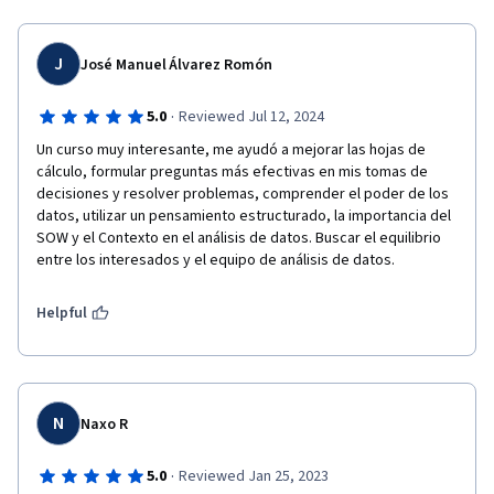
J
José Manuel Álvarez Romón
·
5.0
Reviewed Jul 12, 2024
Un curso muy interesante, me ayudó a mejorar las hojas de 
cálculo, formular preguntas más efectivas en mis tomas de 
decisiones y resolver problemas, comprender el poder de los 
datos, utilizar un pensamiento estructurado, la importancia del 
SOW y el Contexto en el análisis de datos. Buscar el equilibrio 
entre los interesados y el equipo de análisis de datos.
Helpful
N
Naxo R
·
5.0
Reviewed Jan 25, 2023