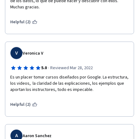
de los datos, lo que de puede hacer y descubrir con ellos. 
Muchas gracias. 
Helpful (2)
V
Veronica V
·
5.0
Reviewed Mar 28, 2022
Es un placer tomar cursos diseñados por Google. La estructura, 
los videos,  la claridad de las explicaciones, los ejemplos que 
aportan los instructores, todo es impecable.  
Helpful (2)
A
Aaron Sanchez