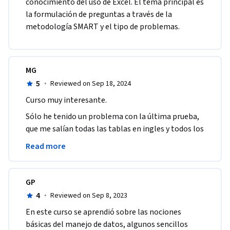
conocimiento del uso de Excel. El tema principal es 
la formulación de preguntas a través de la 
metodología SMART y el tipo de problemas.  
MG
5
·
Reviewed on Sep 18, 2024
Curso muy interesante.
Sólo he tenido un problema con la última prueba, 
que me salían todas las tablas en ingles y todos los 
textos en ingles, y perdido tiempo traduciéndolo 
Read more
todo.
GP
4
·
Reviewed on Sep 8, 2023
En este curso se aprendió sobre las nociones 
básicas del manejo de datos, algunos sencillos 