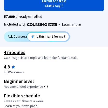
Enroll for free
Starts Aug 7
57,009
already enrolled
Included with
•
Learn more
Ask Coursera
Is this right for me?
4 modules
Gain insight into a topic and learn the fundamentals.
4.8
2,006 reviews
Beginner level
Recommended experience
Flexible schedule
2 weeks at 10 hours a week
Learn at your own pace