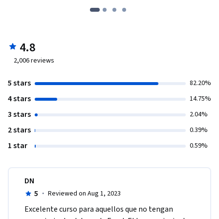
4.8
2,006
reviews
5 stars
82.20%
4 stars
14.75%
3 stars
2.04%
2 stars
0.39%
1 star
0.59%
DN
5
·
Reviewed on Aug 1, 2023
Excelente curso para aquellos que no tengan 