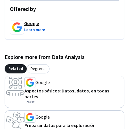
los interesados mientras estableces una comunicación clara 
Offered by
con un equipo de análisis de datos para lograr los objetivos 
empresariales.
Google
Learn more
Explore more from Data Analysis
Related
Degrees
Google
Aspectos básicos: Datos, datos, en todas
partes
Course
Google
Preparar datos para la exploración