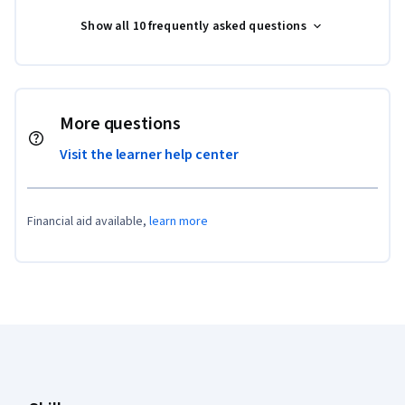
Show all 10 frequently asked questions
More questions
Visit the learner help center
Financial aid available,
learn more
Coursera Footer