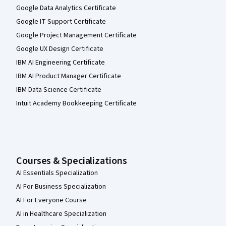
Google Data Analytics Certificate
Google IT Support Certificate
Google Project Management Certificate
Google UX Design Certificate
IBM AI Engineering Certificate
IBM AI Product Manager Certificate
IBM Data Science Certificate
Intuit Academy Bookkeeping Certificate
Courses & Specializations
AI Essentials Specialization
AI For Business Specialization
AI For Everyone Course
AI in Healthcare Specialization